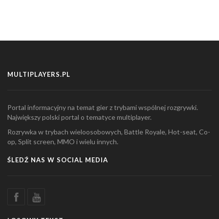
MULTIPLAYERS.PL
Portal informacyjny na temat gier z trybami wspólnej rozgrywki.
Największy polski portal o tematyce multiplayer.
Rozrywka w trybach wieloosobowych, Battle Royale, Hot-seat, Co-
op, Split screen, MMO i wielu innych.
ŚLEDŹ NAS W SOCIAL MEDIA