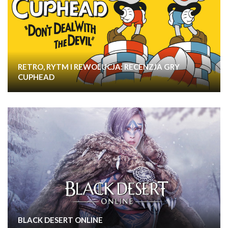
RETRO, RYTM I REWOLUCJA: RECENZJA GRY
CUPHEAD
BLACK DESERT ONLINE