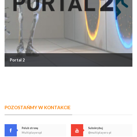
Portal 2
POZOSTAŃMY W KONTAKCIE
Polub stronę
Subskrybuj
Multiplayerspl
@multiplayers-pl