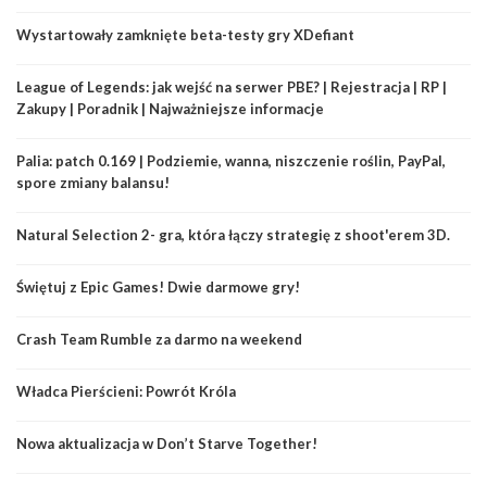
Wystartowały zamknięte beta-testy gry XDefiant
League of Legends: jak wejść na serwer PBE? | Rejestracja | RP |
Zakupy | Poradnik | Najważniejsze informacje
Palia: patch 0.169 | Podziemie, wanna, niszczenie roślin, PayPal,
spore zmiany balansu!
Natural Selection 2- gra, która łączy strategię z shoot'erem 3D.
Świętuj z Epic Games! Dwie darmowe gry!
Crash Team Rumble za darmo na weekend
Władca Pierścieni: Powrót Króla
Nowa aktualizacja w Don’t Starve Together!