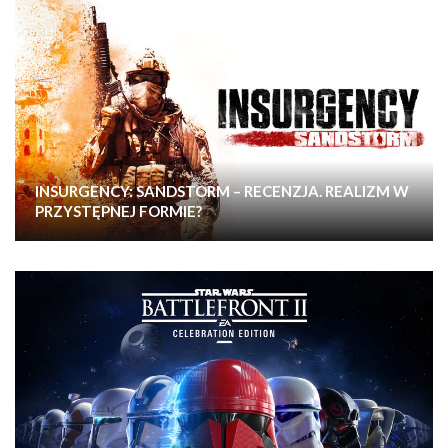
INSURGENCY: SANDSTORM – RECENZJA. REALIZM W
PRZYSTĘPNEJ FORMIE?