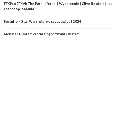
FFXIV x FFXVI: The Path Infernal | Wydarzenie | Clive Rosfield | Jak
rozpocząć zadania?
Fortnite x Star Wars: pierwsza zapowiedź 2024
Monster Hunter: World z ogromnymi rabatami