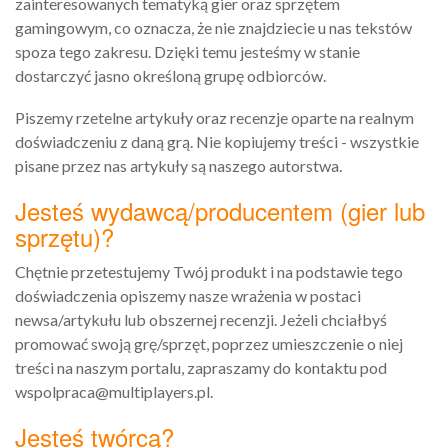
zainteresowanych tematyką gier oraz sprzętem
gamingowym, co oznacza, że nie znajdziecie u nas tekstów
spoza tego zakresu. Dzięki temu jesteśmy w stanie
dostarczyć jasno określoną grupę odbiorców.
Piszemy rzetelne artykuły oraz recenzje oparte na realnym
doświadczeniu z daną grą. Nie kopiujemy treści - wszystkie
pisane przez nas artykuły są naszego autorstwa.
Jesteś wydawcą/producentem (gier lub
sprzętu)?
Chętnie przetestujemy Twój produkt i na podstawie tego
doświadczenia opiszemy nasze wrażenia w postaci
newsa/artykułu lub obszernej recenzji. Jeżeli chciałbyś
promować swoją grę/sprzęt, poprzez umieszczenie o niej
treści na naszym portalu, zapraszamy do kontaktu pod
wspolpraca@multiplayers.pl.
Jesteś twórcą?