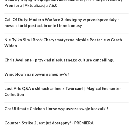
Premiera | Aktualizacja 7.6.0
Call Of Duty: Modern Warfare 3 dostępny w przedsprzedaży -
nowe skórki postaci, bronie i inne bonusy
Nie Tylko Siła i Broń: Charyzmatyczne Męskie Postacie w Grach
Wideo
Chris Avellone - przykład niesłusznego culture cancellingu
Windblown na nowym gamepley’u!
Lost Ark: Q&A o skinach anime z Twórcami | Magical Enchanter
Collection
Gra Ultimate Chicken Horse wypuszcza swoje koszulki!
Counter-Strike 2 jest już dostępny! - PREMIERA