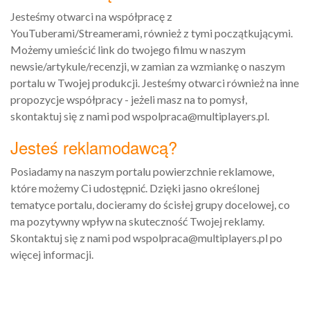
Jesteśmy otwarci na współpracę z
YouTuberami/Streamerami, również z tymi początkującymi.
Możemy umieścić link do twojego filmu w naszym
newsie/artykule/recenzji, w zamian za wzmiankę o naszym
portalu w Twojej produkcji. Jesteśmy otwarci również na inne
propozycje współpracy - jeżeli masz na to pomysł,
skontaktuj się z nami pod wspolpraca@multiplayers.pl.
Jesteś reklamodawcą?
Posiadamy na naszym portalu powierzchnie reklamowe,
które możemy Ci udostępnić. Dzięki jasno określonej
tematyce portalu, docieramy do ścisłej grupy docelowej, co
ma pozytywny wpływ na skuteczność Twojej reklamy.
Skontaktuj się z nami pod wspolpraca@multiplayers.pl po
więcej informacji.