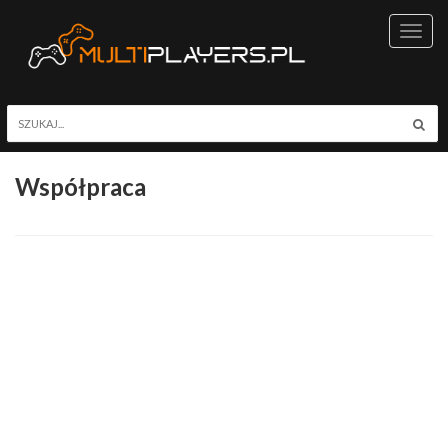
Toggl
navig
Współpraca