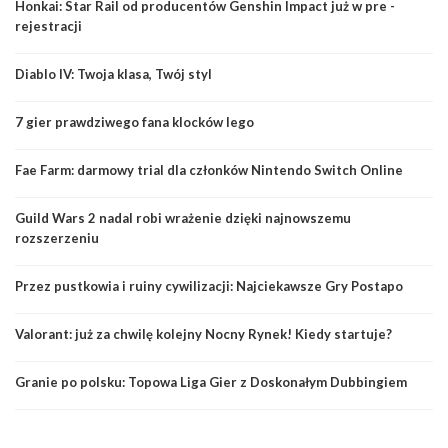
Honkai: Star Rail od producentów Genshin Impact już w pre -
rejestracji
Diablo IV: Twoja klasa, Twój styl
7 gier prawdziwego fana klocków lego
Fae Farm: darmowy trial dla członków Nintendo Switch Online
Guild Wars 2 nadal robi wrażenie dzięki najnowszemu
rozszerzeniu
Przez pustkowia i ruiny cywilizacji: Najciekawsze Gry Postapo
Valorant: już za chwilę kolejny Nocny Rynek! Kiedy startuje?
Granie po polsku: Topowa Liga Gier z Doskonałym Dubbingiem