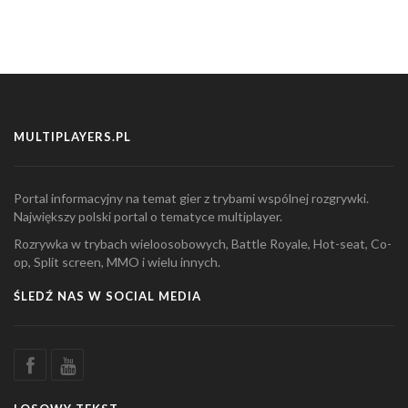
MULTIPLAYERS.PL
Portal informacyjny na temat gier z trybami wspólnej rozgrywki.
Największy polski portal o tematyce multiplayer.
Rozrywka w trybach wieloosobowych, Battle Royale, Hot-seat, Co-
op, Split screen, MMO i wielu innych.
ŚLEDŹ NAS W SOCIAL MEDIA