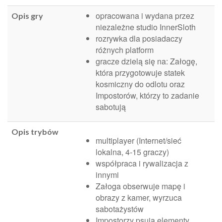
opracowana i wydana przez
Opis gry
niezależne studio InnerSloth
rozrywka dla posiadaczy
różnych platform
gracze dzielą się na: Załogę,
która przygotowuje statek
kosmiczny do odlotu oraz
Impostorów, którzy to zadanie
sabotują
Opis trybów
multiplayer (Internet/sieć
lokalna, 4-15 graczy)
współpraca i rywalizacja z
innymi
Załoga obserwuje mapę i
obrazy z kamer, wyrzuca
sabotażystów
Impostorzy psują elementy