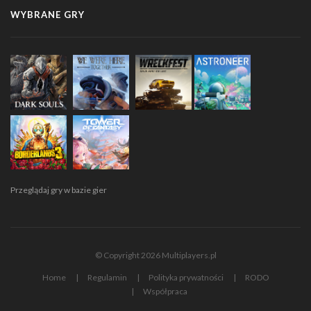
WYBRANE GRY
Przeglądaj gry w bazie gier
© Copyright 2026 Multiplayers.pl
Home
Regulamin
Polityka prywatności
RODO
Współpraca