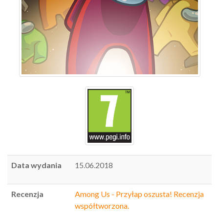
Data wydania
15.06.2018
Recenzja
Among Us - Przyłap oszusta! Recenzja
współtworzona.