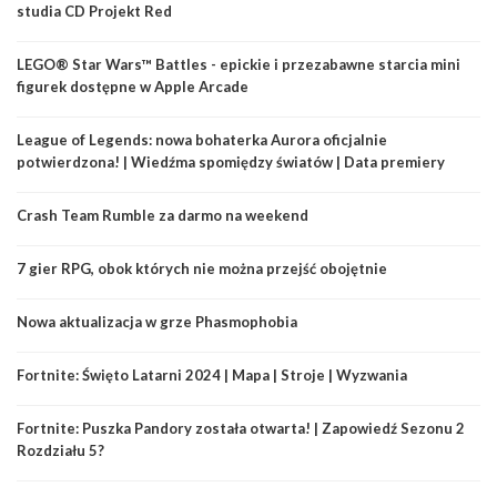
studia CD Projekt Red
LEGO® Star Wars™ Battles - epickie i przezabawne starcia mini
figurek dostępne w Apple Arcade
League of Legends: nowa bohaterka Aurora oficjalnie
potwierdzona! | Wiedźma spomiędzy światów | Data premiery
Crash Team Rumble za darmo na weekend
7 gier RPG, obok których nie można przejść obojętnie
Nowa aktualizacja w grze Phasmophobia
Fortnite: Święto Latarni 2024 | Mapa | Stroje | Wyzwania
Fortnite: Puszka Pandory została otwarta! | Zapowiedź Sezonu 2
Rozdziału 5?