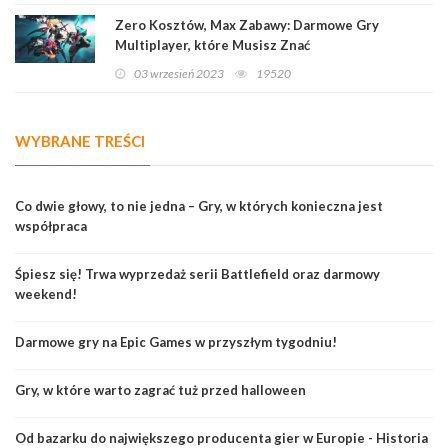
Zero Kosztów, Max Zabawy: Darmowe Gry
Multiplayer, które Musisz Znać
03 wrzesień 2023
19520
WYBRANE TREŚCI
Co dwie głowy, to nie jedna – Gry, w których konieczna jest
współpraca
Śpiesz się! Trwa wyprzedaż serii Battlefield oraz darmowy
weekend!
Darmowe gry na Epic Games w przyszłym tygodniu!
Gry, w które warto zagrać tuż przed halloween
Od bazarku do największego producenta gier w Europie - Historia