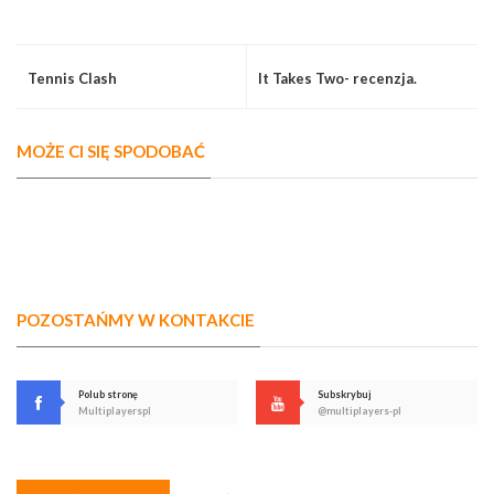
Tennis Clash
It Takes Two- recenzja.
MOŻE CI SIĘ SPODOBAĆ
POZOSTAŃMY W KONTAKCIE
Polub stronę
Subskrybuj
Multiplayerspl
@multiplayers-pl