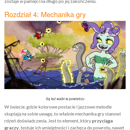
zostaje w pamięci na długo po jej zakończeniu.
Rozdział 4: Mechanika gry
Są też walki w powietrzu
W świecie, gdzie kolorowe postacie i jazzowe melodie
skupiają na sobie uwagę, to właśnie mechanika gry stanowi
rdzeń doświadczenia. Jest to element, który
przyciąga
graczy
, testuje ich umiejętności i zachęca do powrotu, nawet