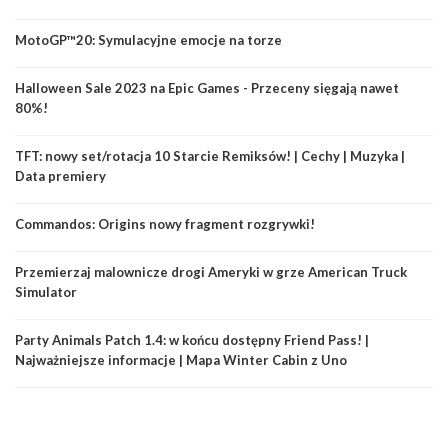
MotoGP™20: Symulacyjne emocje na torze
Halloween Sale 2023 na Epic Games - Przeceny sięgają nawet
80%!
TFT: nowy set/rotacja 10 Starcie Remiksów! | Cechy | Muzyka |
Data premiery
Commandos: Origins nowy fragment rozgrywki!
Przemierzaj malownicze drogi Ameryki w grze American Truck
Simulator
Party Animals Patch 1.4: w końcu dostępny Friend Pass! |
Najważniejsze informacje | Mapa Winter Cabin z Uno