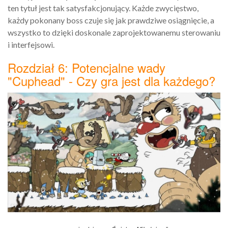
ten tytuł jest tak satysfakcjonujący. Każde zwycięstwo,
każdy pokonany boss czuje się jak prawdziwe osiągnięcie, a
wszystko to dzięki doskonale zaprojektowanemu sterowaniu
i interfejsowi.
Rozdział 6: Potencjalne wady
"Cuphead" - Czy gra jest dla każdego?