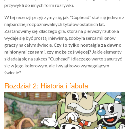
przywykli do innych form rozrywki.
W tej recenzji przyjrzymy się, jak "Cuphead" stał się jednym z
najbardziej rozpoznawalnych tytułów ostatnich lat.
Zastanowimy się, dlaczego gra, która na pierwszy rzut oka
wydaje się być prostą i niewinną, zdobyła serca milionów
graczy na całym świecie.
Czy to tylko nostalgia za dawno
minionymi czasami, czy może coś więcej?
Jakie elementy
składają się na sukces "Cuphead" i dlaczego warto zanurzyć
się w jego kolorowym, ale i wyjątkowo wymagającym
świecie?
Rozdział 2: Historia i fabuła