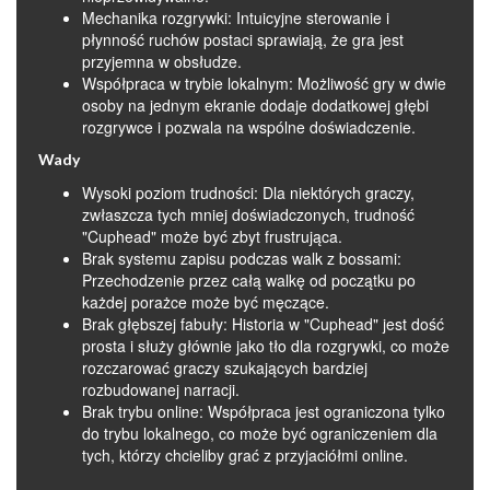
Mechanika rozgrywki: Intuicyjne sterowanie i
płynność ruchów postaci sprawiają, że gra jest
przyjemna w obsłudze.
Współpraca w trybie lokalnym: Możliwość gry w dwie
osoby na jednym ekranie dodaje dodatkowej głębi
rozgrywce i pozwala na wspólne doświadczenie.
Wady
Wysoki poziom trudności: Dla niektórych graczy,
zwłaszcza tych mniej doświadczonych, trudność
"Cuphead" może być zbyt frustrująca.
Brak systemu zapisu podczas walk z bossami:
Przechodzenie przez całą walkę od początku po
każdej porażce może być męczące.
Brak głębszej fabuły: Historia w "Cuphead" jest dość
prosta i służy głównie jako tło dla rozgrywki, co może
rozczarować graczy szukających bardziej
rozbudowanej narracji.
Brak trybu online: Współpraca jest ograniczona tylko
do trybu lokalnego, co może być ograniczeniem dla
tych, którzy chcieliby grać z przyjaciółmi online.