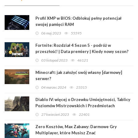
Profil XMP w BIOS: Odblokuj pełny potencjał
swojej pamięci RAM
06 maj 2023
55595
Fortnite: Rozdział 4 Sezon 5 - podróż w
przeszłość! | Data premiery | Kiedy nowy sezon?
03 listopad 2023
46121
Minecraft: jak założyć swój własny [darmowy]
serwer?
04 marzec 2024
23315
Diablo IV: więcej o Drzewku Umiejętności, Tablicy
Poziomów Mistrzowskich i Przedmiotach
Legendarnych
27 kwiecień 2023
22401
Zero Kosztów, Max Zabawy: Darmowe Gry
Multiplayer, które Musisz Znać