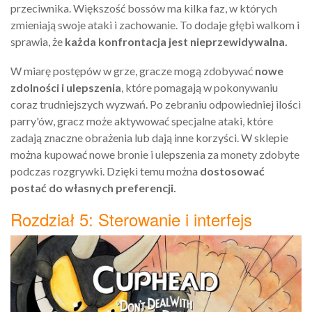
przeciwnika. Większość bossów ma kilka faz, w których
zmieniają swoje ataki i zachowanie. To dodaje głębi walkom i
sprawia, że
każda konfrontacja jest nieprzewidywalna.
W miarę postępów w grze, gracze mogą zdobywać
nowe
zdolności i ulepszenia
, które pomagają w pokonywaniu
coraz trudniejszych wyzwań. Po zebraniu odpowiedniej ilości
parry'ów, gracz może aktywować specjalne ataki, które
zadają znaczne obrażenia lub dają inne korzyści. W sklepie
można kupować nowe bronie i ulepszenia za monety zdobyte
podczas rozgrywki. Dzięki temu można
dostosować
postać do własnych preferencji.
Rozdział 5: Sterowanie i interfejs