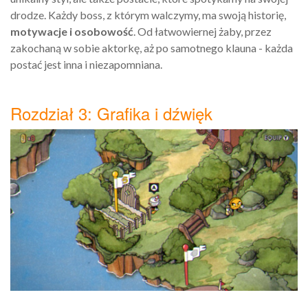
drodze. Każdy boss, z którym walczymy, ma swoją historię,
motywacje i osobowość
. Od łatwowiernej żaby, przez
zakochaną w sobie aktorkę, aż po samotnego klauna - każda
postać jest inna i niezapomniana.
Rozdział 3: Grafika i dźwięk