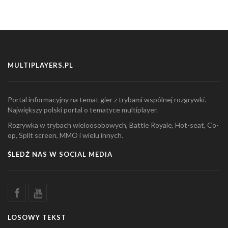
MULTIPLAYERS.PL
Portal informacyjny na temat gier z trybami wspólnej rozgrywki.
Największy polski portal o tematyce multiplayer.
Rozrywka w trybach wieloosobowych, Battle Royale, Hot-seat, Co-
op, Split screen, MMO i wielu innych.
ŚLEDŹ NAS W SOCIAL MEDIA
LOSOWY TEKST