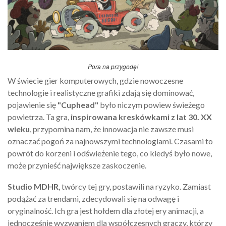
Pora na przygodę!
W świecie gier komputerowych, gdzie nowoczesne
technologie i realistyczne grafiki zdają się dominować,
pojawienie się
"Cuphead"
było niczym powiew świeżego
powietrza. Ta gra,
inspirowana kreskówkami z lat 30. XX
wieku
, przypomina nam, że innowacja nie zawsze musi
oznaczać pogoń za najnowszymi technologiami. Czasami to
powrót do korzeni i odświeżenie tego, co kiedyś było nowe,
może przynieść największe zaskoczenie.
Studio MDHR
, twórcy tej gry, postawili na ryzyko. Zamiast
podążać za trendami, zdecydowali się na odwagę i
oryginalność. Ich gra jest hołdem dla złotej ery animacji, a
jednocześnie wyzwaniem dla współczesnych graczy, którzy