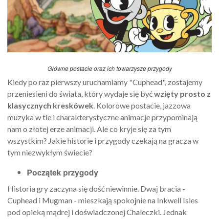
Główne postacie oraz ich towarzysze przygody
Kiedy po raz pierwszy uruchamiamy "Cuphead", zostajemy
przeniesieni do świata, który wydaje się być
wzięty prosto z
klasycznych kreskówek
. Kolorowe postacie, jazzowa
muzyka w tle i charakterystyczne animacje przypominają
nam o złotej erze animacji. Ale co kryje się za tym
wszystkim? Jakie historie i przygody czekają na gracza w
tym niezwykłym świecie?
Początek przygody
Historia gry zaczyna się dość niewinnie. Dwaj bracia -
Cuphead i Mugman - mieszkają spokojnie na Inkwell Isles
pod opieką mądrej i doświadczonej Chaleczki. Jednak