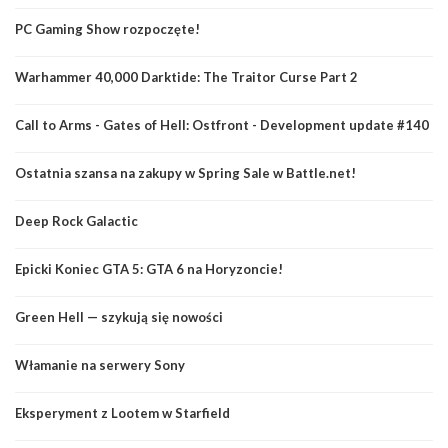
PC Gaming Show rozpoczęte!
Warhammer 40,000 Darktide: The Traitor Curse Part 2
Call to Arms - Gates of Hell: Ostfront - Development update #140
Ostatnia szansa na zakupy w Spring Sale w Battle.net!
Deep Rock Galactic
Epicki Koniec GTA 5: GTA 6 na Horyzoncie!
Green Hell — szykują się nowości
Włamanie na serwery Sony
Eksperyment z Lootem w Starfield