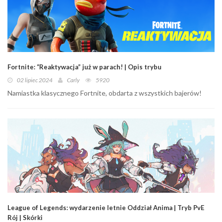
Fortnite: “Reaktywacja” już w parach! | Opis trybu
02 lipiec 2024
Carly
5920
Namiastka klasycznego Fortnite, obdarta z wszystkich bajerów!
League of Legends: wydarzenie letnie Oddział Anima | Tryb PvE
Rój | Skórki