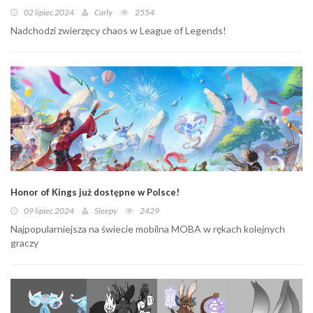
02 lipiec 2024
Carly
2554
Nadchodzi zwierzęcy chaos w League of Legends!
Honor of Kings już dostępne w Polsce!
09 lipiec 2024
Sleepy
2429
Najpopularniejsza na świecie mobilna MOBA w rękach kolejnych
graczy