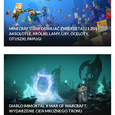
MINECRAFT: JAK OSWAJAĆ ZWIERZĘTA? | 1.20 |
AKSOLOTLE, KRÓLIKI, LAMY, LISY, OCELOTY,
OTUSZKI, PAPUGI
DIABLO IMMORTAL X WAR OF WARCRAFT:
WYDARZENIE CIEŃ MROŹNEGO TRONU