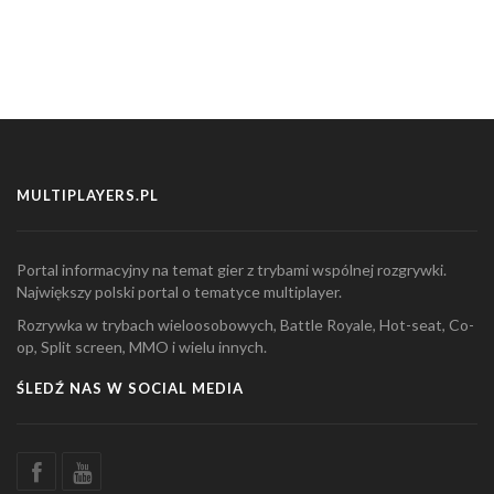
MULTIPLAYERS.PL
Portal informacyjny na temat gier z trybami wspólnej rozgrywki.
Największy polski portal o tematyce multiplayer.
Rozrywka w trybach wieloosobowych, Battle Royale, Hot-seat, Co-
op, Split screen, MMO i wielu innych.
ŚLEDŹ NAS W SOCIAL MEDIA