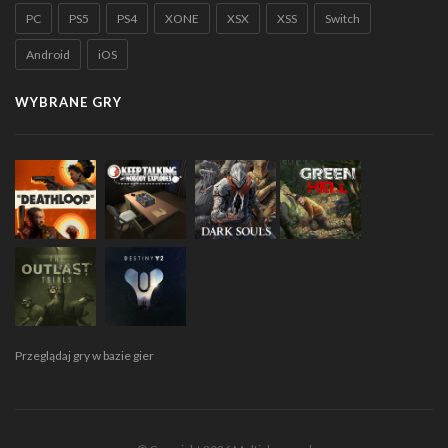
PC
PS5
PS4
XONE
XSX
XSS
Switch
Android
iOS
WYBRANE GRY
Przeglądaj gry w bazie gier