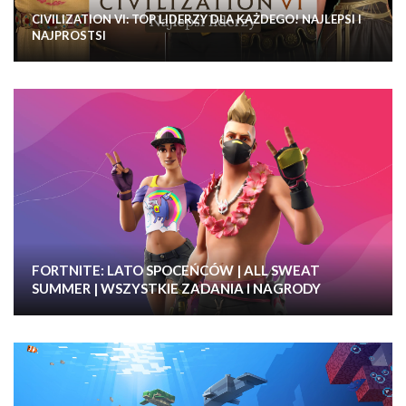
CIVILIZATION VI: TOP LIDERZY DLA KAŻDEGO! NAJLEPSI I
NAJPROSTSI
FORTNITE: LATO SPOCEŃCÓW | ALL SWEAT
SUMMER | WSZYSTKIE ZADANIA I NAGRODY