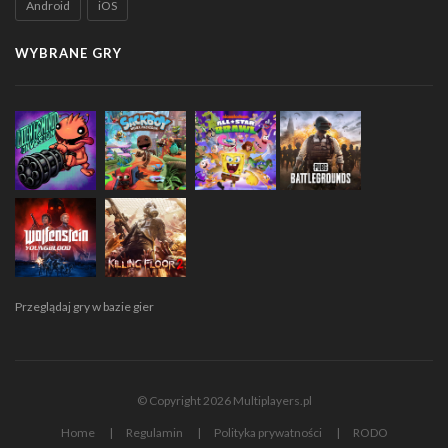
Android
iOS
WYBRANE GRY
Przeglądaj gry w bazie gier
© Copyright 2026 Multiplayers.pl
Home
Regulamin
Polityka prywatności
RODO