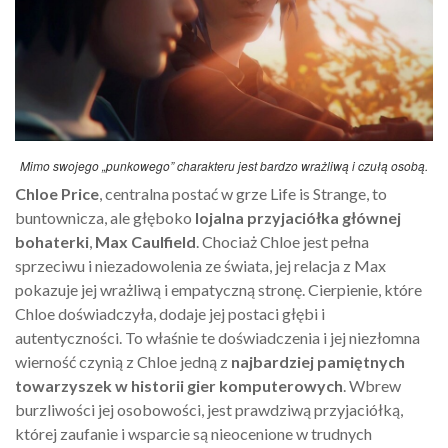
Mimo swojego „punkowego” charakteru jest bardzo wrażliwą i czułą osobą.
Chloe Price
, centralna postać w grze Life is Strange, to
buntownicza, ale głęboko
lojalna przyjaciółka głównej
bohaterki
,
Max Caulfield
. Chociaż Chloe jest pełna
sprzeciwu i niezadowolenia ze świata, jej relacja z Max
pokazuje jej wrażliwą i empatyczną stronę. Cierpienie, które
Chloe doświadczyła, dodaje jej postaci głębi i
autentyczności. To właśnie te doświadczenia i jej niezłomna
wierność czynią z Chloe jedną z
najbardziej pamiętnych
towarzyszek w historii gier komputerowych
. Wbrew
burzliwości jej osobowości, jest prawdziwą przyjaciółką,
której zaufanie i wsparcie są nieocenione w trudnych