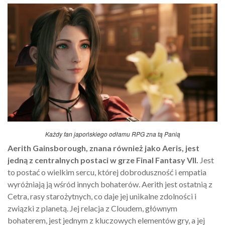
Każdy fan japońskiego odłamu RPG zna tą Panią
Aerith Gainsborough, znana również jako Aeris, jest
jedną z centralnych postaci w grze Final Fantasy VII.
Jest
to postać o wielkim sercu, której dobroduszność i empatia
wyróżniają ją wśród innych bohaterów. Aerith jest ostatnią z
Cetra, rasy starożytnych, co daje jej unikalne zdolności i
związki z planetą. Jej relacja z Cloudem, głównym
bohaterem, jest jednym z kluczowych elementów gry, a jej