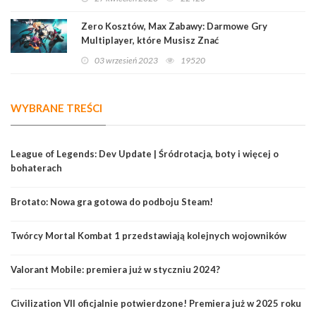
Zero Kosztów, Max Zabawy: Darmowe Gry
Multiplayer, które Musisz Znać
03 wrzesień 2023
19520
WYBRANE TREŚCI
League of Legends: Dev Update | Śródrotacja, boty i więcej o
bohaterach
Brotato: Nowa gra gotowa do podboju Steam!
Twórcy Mortal Kombat 1 przedstawiają kolejnych wojowników
Valorant Mobile: premiera już w styczniu 2024?
Civilization VII oficjalnie potwierdzone! Premiera już w 2025 roku