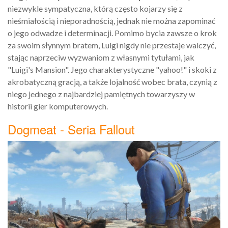
niezwykle sympatyczna, którą często kojarzy się z
nieśmiałością i nieporadnością, jednak nie można zapominać
o jego odwadze i determinacji. Pomimo bycia zawsze o krok
za swoim słynnym bratem, Luigi nigdy nie przestaje walczyć,
stając naprzeciw wyzwaniom z własnymi tytułami, jak
"Luigi's Mansion". Jego charakterystyczne "yahoo!" i skoki z
akrobatyczną gracją, a także lojalność wobec brata, czynią z
niego jednego z najbardziej pamiętnych towarzyszy w
historii gier komputerowych.
Dogmeat - Seria Fallout