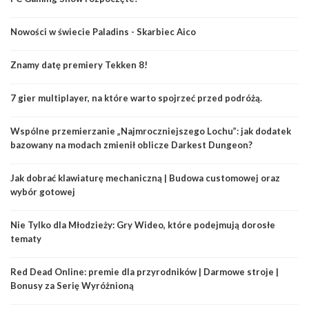
Nowości w świecie Paladins - Skarbiec Aico
Znamy datę premiery Tekken 8!
7 gier multiplayer, na które warto spojrzeć przed podróżą.
Wspólne przemierzanie „Najmroczniejszego Lochu”: jak dodatek
bazowany na modach zmienił oblicze Darkest Dungeon?
Jak dobrać klawiaturę mechaniczną | Budowa customowej oraz
wybór gotowej
Nie Tylko dla Młodzieży: Gry Wideo, które podejmują dorosłe
tematy
Red Dead Online: premie dla przyrodników | Darmowe stroje |
Bonusy za Serię Wyróżnioną