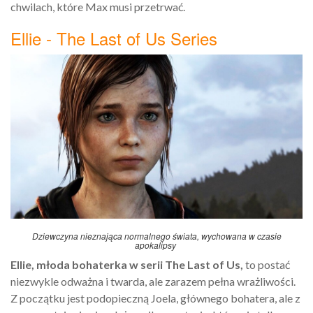
chwilach, które Max musi przetrwać.
Ellie - The Last of Us Series
Dziewczyna nieznająca normalnego świata, wychowana w czasie
apokalipsy
Ellie, młoda bohaterka w serii The Last of Us,
to postać
niezwykle odważna i twarda, ale zarazem pełna wrażliwości.
Z początku jest podopieczną Joela, głównego bohatera, ale z