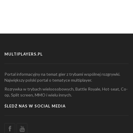
MULTIPLAYERS.PL
Portal informacyjny na temat gier z trybami wspólnej rozgrywki.
Największy polski portal o tematyce multiplayer.
Rozrywka w trybach wieloosobowych, Battle Royale, Hot-seat, Co-
op, Split screen, MMO i wielu innych.
ŚLEDŹ NAS W SOCIAL MEDIA