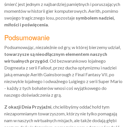
śmierć jest jednym z najbardziej pamiętnych i poruszających
momentów w historii gier komputerowych. Aerith, pomimo
swojego tragicznego losu, pozostaje
symbolem nadziei,
miłości i poświęcenia
.
Podsumowanie
Podsumowując, niezależnie od gry, w której bierzemy udział,
towarzysze są nieodłącznym elementem naszych
wirtualnych przygód
. Od bezwarunkowo lojalnego
Dogmeata z serii Fallout, przez ducha optymizmu i nadziei
jaką emanuje Aerith Gainsborough z Final Fantasy VII, po
niezwykle lojalnego i odważnego Luigiego z serii Super Mario
- każdy z tych bohaterów wnosi coś wyjątkowego do
naszego doświadczenia z grą.
Z okazji Dnia Przyjaźni
, chcielibyśmy oddać hołd tym
niezapomnianym towarzyszom, którzy nie tylko pomagają
nam w naszych wirtualnych misjach, ale także dodają głębi