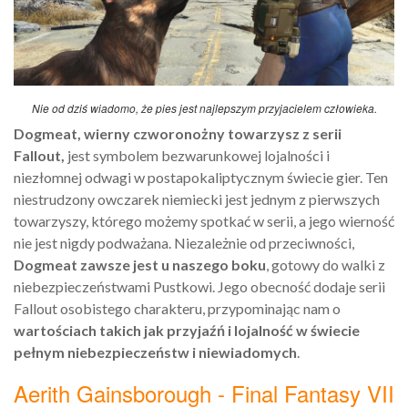
Nie od dziś wiadomo, że pies jest najlepszym przyjacielem człowieka.
Dogmeat, wierny czworonożny towarzysz z serii
Fallout,
jest symbolem bezwarunkowej lojalności i
niezłomnej odwagi w postapokaliptycznym świecie gier. Ten
niestrudzony owczarek niemiecki jest jednym z pierwszych
towarzyszy, którego możemy spotkać w serii, a jego wierność
nie jest nigdy podważana. Niezależnie od przeciwności,
Dogmeat zawsze jest u naszego boku
, gotowy do walki z
niebezpieczeństwami Pustkowi. Jego obecność dodaje serii
Fallout osobistego charakteru, przypominając nam o
wartościach takich jak przyjaźń i lojalność w świecie
pełnym niebezpieczeństw i niewiadomych
.
Aerith Gainsborough - Final Fantasy VII