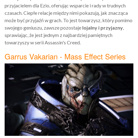
przyjacielem dla Ezio, oferując wsparcie i rady w trudnych
czasach. Ciepłe relacje między nimi pokazują, jak znacząca
może być przyjaźń w grach. To jest towarzysz, który pomimo
swojego geniuszu, zawsze pozostaje
lojalny i przyjazny
,
sprawiając, że jest jednym z najbardziej pamiętnych
towarzyszy w serii Assassin's Creed.
Garrus Vakarian - Mass Effect Series