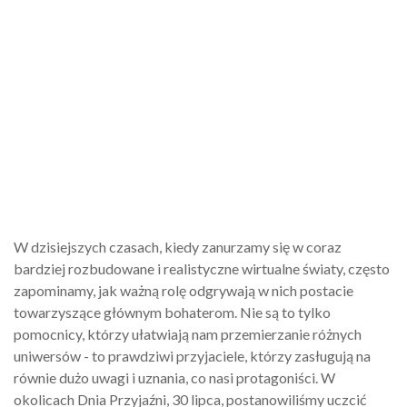
W dzisiejszych czasach, kiedy zanurzamy się w coraz
bardziej rozbudowane i realistyczne wirtualne światy, często
zapominamy, jak ważną rolę odgrywają w nich postacie
towarzyszące głównym bohaterom. Nie są to tylko
pomocnicy, którzy ułatwiają nam przemierzanie różnych
uniwersów - to prawdziwi przyjaciele, którzy zasługują na
równie dużo uwagi i uznania, co nasi protagoniści. W
okolicach Dnia Przyjaźni, 30 lipca, postanowiliśmy uczcić