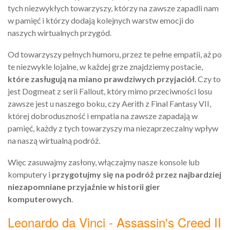
tych niezwykłych towarzyszy, którzy na zawsze zapadli nam
w pamięć i którzy dodają kolejnych warstw emocji do
naszych wirtualnych przygód.
Od towarzyszy pełnych humoru, przez te pełne empatii, aż po
te niezwykle lojalne, w każdej grze znajdziemy postacie,
które zasługują na miano prawdziwych przyjaciół
. Czy to
jest Dogmeat z serii Fallout, który mimo przeciwności losu
zawsze jest u naszego boku, czy Aerith z Final Fantasy VII,
której dobroduszność i empatia na zawsze zapadają w
pamięć, każdy z tych towarzyszy ma niezaprzeczalny wpływ
na naszą wirtualną podróż.
Więc zasuwajmy zasłony, włączajmy nasze konsole lub
komputery i
przygotujmy się na podróż przez najbardziej
niezapomniane przyjaźnie w historii gier
komputerowych
.
Leonardo da Vinci - Assassin's Creed II