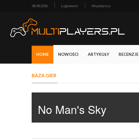
08.08.2026
Logowanie
Współpraca
HOME
NOWOŚCI
ARTYKUŁY
RECENZJE
BAZA GIER
No Man's Sky