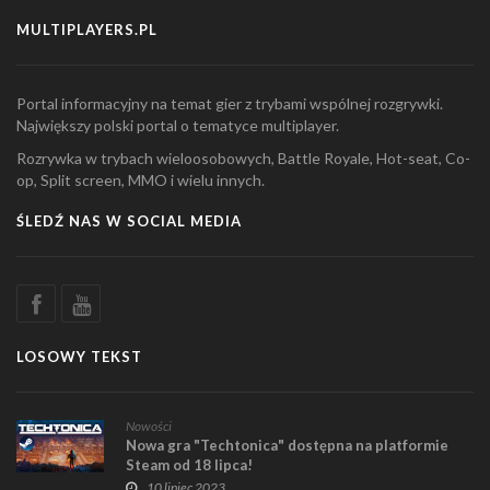
MULTIPLAYERS.PL
Portal informacyjny na temat gier z trybami wspólnej rozgrywki.
Największy polski portal o tematyce multiplayer.
Rozrywka w trybach wieloosobowych, Battle Royale, Hot-seat, Co-
op, Split screen, MMO i wielu innych.
ŚLEDŹ NAS W SOCIAL MEDIA
LOSOWY TEKST
Nowości
Nowa gra "Techtonica" dostępna na platformie
Steam od 18 lipca!
10 lipiec 2023