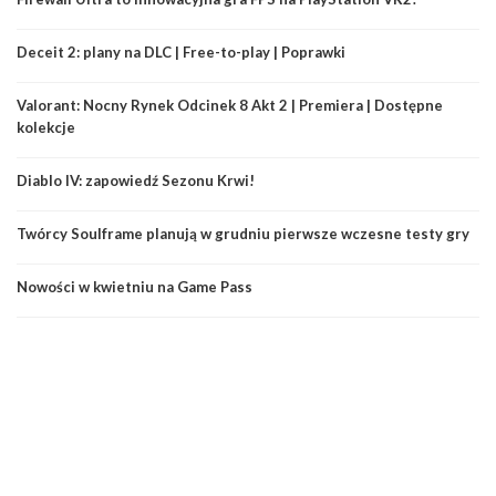
Deceit 2: plany na DLC | Free-to-play | Poprawki
Valorant: Nocny Rynek Odcinek 8 Akt 2 | Premiera | Dostępne
kolekcje
Diablo IV: zapowiedź Sezonu Krwi!
Twórcy Soulframe planują w grudniu pierwsze wczesne testy gry
Nowości w kwietniu na Game Pass