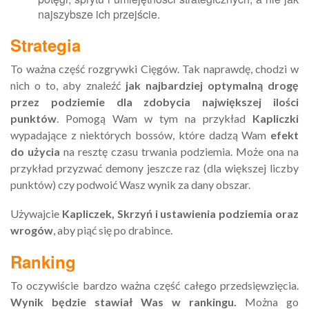
najszybsze ich przejście.
Strategia
To ważna część rozgrywki Cięgów. Tak naprawdę, chodzi w
nich o to, aby znaleźć
jak najbardziej optymalną drogę
przez podziemie dla zdobycia największej ilości
punktów
. Pomogą Wam w tym na przykład
Kapliczki
wypadające z niektórych bossów, które dadzą Wam
efekt
do użycia
na resztę czasu trwania podziemia. Może ona na
przykład przyzwać demony jeszcze raz (dla większej liczby
punktów) czy podwoić Wasz wynik za dany obszar.
Używajcie
Kapliczek, Skrzyń i ustawienia podziemia oraz
wrogów
, aby piąć się po drabince.
Ranking
To oczywiście bardzo ważna część całego przedsięwzięcia.
Wynik będzie stawiał Was w rankingu.
Można go