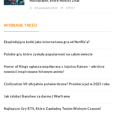
Multiplayer, które Musisz Znać
03 wrzesień 2023
19517
WYBRANE TREŚCI
Eksplodujące kotki jako internetowa gra od Netflix’a?
Polskie gry, które zyskały popularność na całym świecie
Honor of Kings ogłasza współpracę z Jujutsu Kaisen – wkrótce
nowości inspirowane hitowym anime!
Civilization VII oficjalnie potwierdzone! Premiera już w 2025 roku
Jak zdobyć Banshee za darmo | Warframe
Najlepsze Gry RTS, Które Zawładną Twoim Wolnym Czasem!