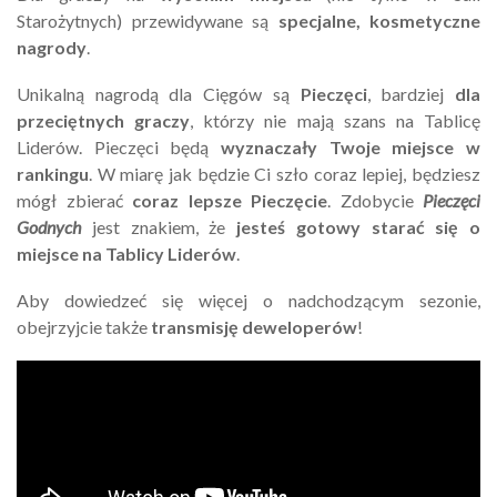
Starożytnych) przewidywane są
specjalne, kosmetyczne
nagrody
.
Unikalną nagrodą dla Cięgów są
Pieczęci
, bardziej
dla
przeciętnych graczy
, którzy nie mają szans na Tablicę
Liderów. Pieczęci będą
wyznaczały Twoje miejsce w
rankingu
. W miarę jak będzie Ci szło coraz lepiej, będziesz
mógł zbierać
coraz lepsze Pieczęcie
. Zdobycie
Pieczęci
Godnych
jest znakiem, że
jesteś gotowy starać się o
miejsce na Tablicy Liderów
.
Aby dowiedzeć się więcej o nadchodzącym sezonie,
obejrzyjcie także
transmisję deweloperów
!