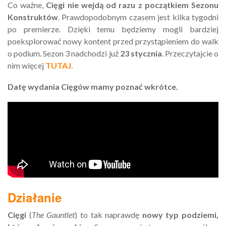
Co ważne,
Cięgi nie wejdą od razu z początkiem Sezonu
Konstruktów
. Prawdopodobnym czasem jest kilka tygodni
po premierze. Dzięki temu będziemy mogli bardziej
poeksplorować nowy kontent przed przystąpieniem do walk
o podium. Sezon 3 nadchodzi już
23 stycznia
. Przeczytajcie o
nim więcej
TUTAJ
.
Datę wydania Cięgów mamy poznać wkrótce.
Działanie
Cięgi
(
The Gauntlet
) to tak naprawdę
nowy typ podziemi,