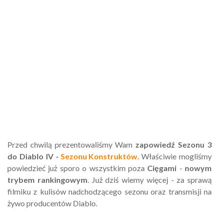
Przed chwilą prezentowaliśmy Wam
zapowiedź Sezonu 3
do Diablo IV -
Sezonu Konstruktów
. Właściwie mogliśmy
powiedzieć już sporo o wszystkim poza
Cięgami
-
nowym
trybem rankingowym
. Już dziś wiemy więcej - za sprawą
filmiku z kulisów nadchodzącego sezonu oraz transmisji na
żywo producentów Diablo.