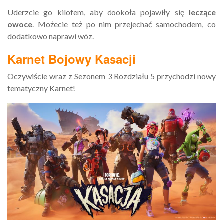
Uderzcie go kilofem, aby dookoła pojawiły się
leczące
owoce
. Możecie też po nim przejechać samochodem, co
dodatkowo naprawi wóz.
Karnet Bojowy Kasacji
Oczywiście wraz z Sezonem 3 Rozdziału 5 przychodzi nowy
tematyczny Karnet!