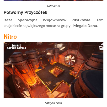
Nitrodrom
Potworny Przyczółek
Baza operacyjna Wojowników Pustkowia.
Tam
znajdziecie największego mocarza grupy -
Megalo Dona
.
Nitro
Fabryka Nitro