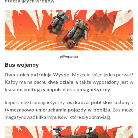
otaczających wrogów
.
Nitropięści
Bus wojenny
Dwa z nich patrolują Wyspę.
Możecie, więc jeden porwać!
Każdy ma na dachu
dwa działa
, a także wyposażony jest w
klakson emitujący impuls elektromagnetyczny
.
Impuls elektromagnetyczny
uszkadza pobliskie osłony i
tymczasowo unieruchamia pojazdy w pobliżu
. Bus może
magazynować kilka impulsów, które się odnawiają.