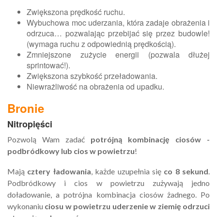
Zwiększona prędkość ruchu.
Wybuchowa moc uderzania, która zadaje obrażenia i
odrzuca… pozwalając przebijać się przez budowle!
(wymaga ruchu z odpowiednią prędkością).
Zmniejszone zużycie energii (pozwala dłużej
sprintować!).
Zwiększona szybkość przeładowania.
Niewrażliwość na obrażenia od upadku.
Bronie
Nitropięści
Pozwolą Wam zadać
potrójną kombinację ciosów -
podbródkowy lub cios w powietrzu
!
Mają
cztery ładowania
, każde uzupełnia się
co 8 sekund
.
Podbródkowy i cios w powietrzu zużywają jedno
doładowanie, a potrójna kombinacja ciosów żadnego. Po
wykonaniu
ciosu w powietrzu uderzenie w ziemię odrzuci