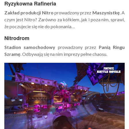
Ryzykowna Rafineria
Zakład produkcji Nitro
prowadzony przez
Maszynistkę
. A
czym jest Nitro? Zarówno za kółkiem, jak i poza nim, sprawi,
że poczujecie się nie do pokonania…
Nitrodrom
Stadion samochodowy
prowadzony przez
Panią Ringu
Szramę
. Odbywają się na nim imprezy pełne chaosu.