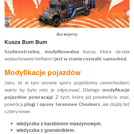
Bus wojenny
Kusza Bum Bum
Szybkostrzelna, modyfikowalna
kusza, która strzela
wybuchowymi bełtami i
jest w stanie rozwalić samochód
.
Modyfikacje pojazdów
Jako, że w tym sezonie sporo pojeździmy samochodami,
warto by było móc je odpicować. Dlatego
modyfikacje
pojazdów powracają
! Z tych, które już powinniście znać,
powrócą
pługi i opony terenowe Chonkers
, ale dojdą też
cztery nowe:
wieżyczka z karabinem maszynowym
,
wieżyczka z granatnikiem
,