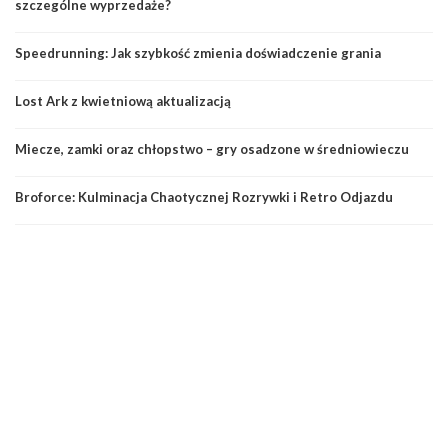
szczególne wyprzedaże?
Speedrunning: Jak szybkość zmienia doświadczenie grania
Lost Ark z kwietniową aktualizacją
Miecze, zamki oraz chłopstwo – gry osadzone w średniowieczu
Broforce: Kulminacja Chaotycznej Rozrywki i Retro Odjazdu