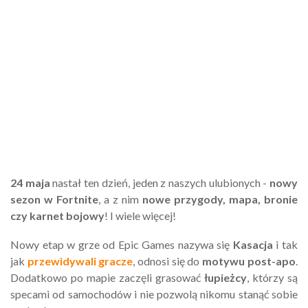
24 maja
nastał ten dzień, jeden z naszych ulubionych -
nowy
sezon w Fortnite
, a z nim
nowe przygody, mapa, bronie
czy karnet bojowy
! I wiele więcej!
Nowy etap w grze od Epic Games nazywa się
Kasacja
i tak
jak
przewidywali gracze
, odnosi się do
motywu post-apo
.
Dodatkowo po mapie zaczęli grasować
łupieżcy
, którzy są
specami od samochodów i nie pozwolą nikomu stanąć sobie