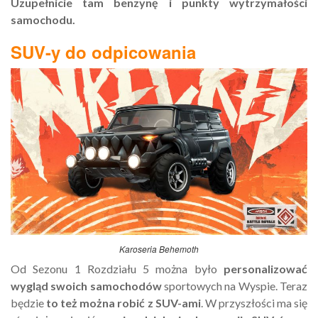
Uzupełnicie tam benzynę i punkty wytrzymałości
samochodu.
SUV-y do odpicowania
Karoseria Behemoth
Od Sezonu 1 Rozdziału 5 można było
personalizować
wygląd swoich samochodów
sportowych na Wyspie. Teraz
będzie
to też można robić z SUV-ami
. W przyszłości ma się