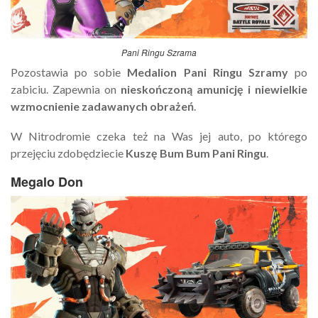
Pani Ringu Szrama
Pozostawia po sobie
Medalion Pani Ringu Szramy
po
zabiciu. Zapewnia on
nieskończoną amunicję i niewielkie
wzmocnienie zadawanych obrażeń
.
W Nitrodromie czeka też na Was jej auto, po którego
przejęciu zdobędziecie
Kuszę Bum Bum Pani Ringu
.
Megalo Don