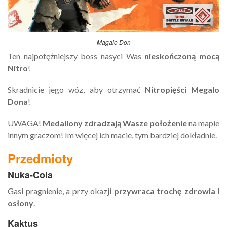
Magalo Don
Ten najpotężniejszy boss nasyci Was
nieskończoną mocą
Nitro
!
Skradnicie jego wóz, aby otrzymać
Nitropięści Megalo
Dona
!
UWAGA!
Medaliony zdradzają Wasze położenie
na mapie
innym graczom! Im więcej ich macie, tym bardziej dokładnie.
Przedmioty
Nuka-Cola
Gasi pragnienie, a przy okazji
przywraca trochę zdrowia i
osłony
.
Kaktus