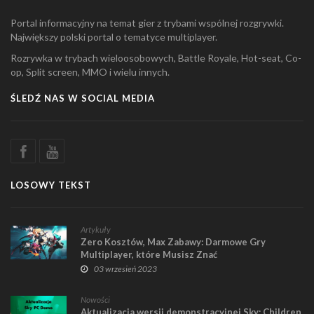
Portal informacyjny na temat gier z trybami wspólnej rozgrywki.
Największy polski portal o tematyce multiplayer.
Rozrywka w trybach wieloosobowych, Battle Royale, Hot-seat, Co-
op, Split screen, MMO i wielu innych.
ŚLEDŹ NAS W SOCIAL MEDIA
LOSOWY TEKST
Artykuły
Zero Kosztów, Max Zabawy: Darmowe Gry
Multiplayer, które Musisz Znać
03 wrzesień 2023
Nowości
Aktualizacja wersji demonstracyjnej Sky: Children