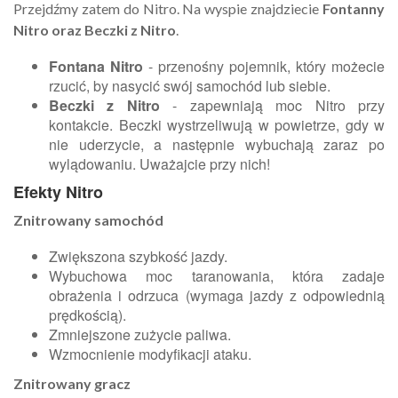
Przejdźmy zatem do Nitro. Na wyspie znajdziecie
Fontanny
Nitro oraz Beczki z Nitro
.
Fontana Nitro
- przenośny pojemnik, który możecie
rzucić, by nasycić swój samochód lub siebie.
Beczki z Nitro
- zapewniają moc Nitro przy
kontakcie. Beczki wystrzeliwują w powietrze, gdy w
nie uderzycie, a następnie wybuchają zaraz po
wylądowaniu. Uważajcie przy nich!
Efekty Nitro
Znitrowany samochód
Zwiększona szybkość jazdy.
Wybuchowa moc taranowania, która zadaje
obrażenia i odrzuca (wymaga jazdy z odpowiednią
prędkością).
Zmniejszone zużycie paliwa.
Wzmocnienie modyfikacji ataku.
Znitrowany gracz