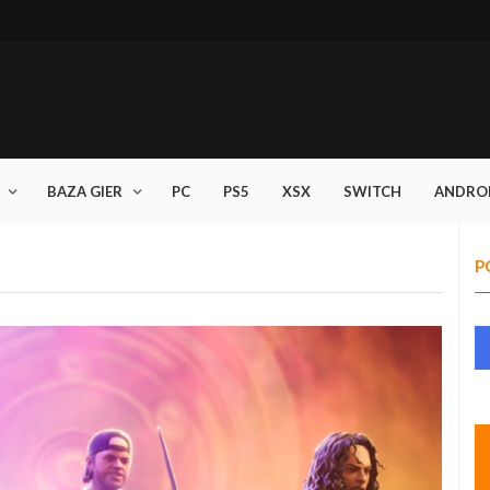
BAZA GIER
PC
PS5
XSX
SWITCH
ANDRO
P