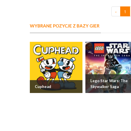
‹
1
WYBRANE POZYCJE Z BAZY GIER
Lego Star Wars: The
Cuphead
Skywalker Saga