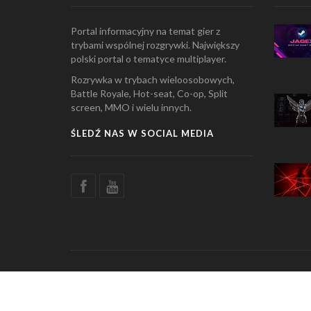
Portal informacyjny na temat gier z
trybami wspólnej rozgrywki. Największy
polski portal o tematyce multiplayer.
Rozrywka w trybach wieloosobowych,
Battle Royale, Hot-seat, Co-op, Split
screen, MMO i wielu innych.
ŚLEDŹ NAS W SOCIAL MEDIA
© Copyright 2026 Multiplayers.pl