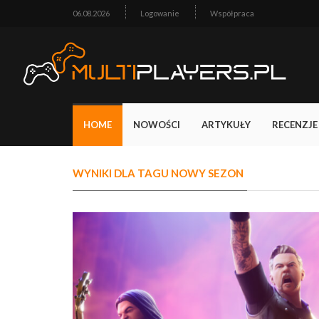
06.08.2026
Logowanie
Współpraca
HOME
NOWOŚCI
ARTYKUŁY
RECENZJE
WYNIKI DLA TAGU NOWY SEZON