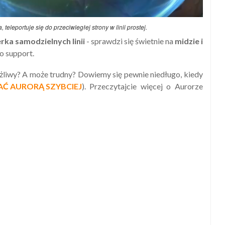
teleportuje się do przeciwległej strony w linii prostej.
rka samodzielnych linii
- sprawdzi się świetnie na
midzie i
o support.
żliwy? A może trudny? Dowiemy się pewnie niedługo, kiedy
AĆ AURORĄ SZYBCIEJ
). Przeczytajcie więcej o Aurorze