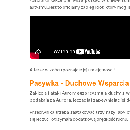
autyzmu. Jest to oficjalny zabieg Riot, który mogl
A teraz w końcu poznajcie jej umiejętności!
Pasywka - Duchowe Wsparcia
Zaklęcia i ataki Aurory
egzorcyzmują duchy z 
podążają za Aurorą, lecząc ją i zapewniając je
Przeciwnika trzeba zaatakować
trzy razy
, aby 
się leczyć i otrzymała dodatkową prędkość ruchu.