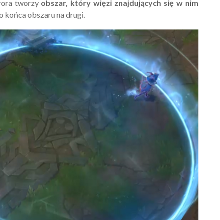
urora tworzy
obszar, który więzi znajdujących się w nim
o końca obszaru na drugi.