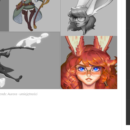
nds: Aurora - umiejętności