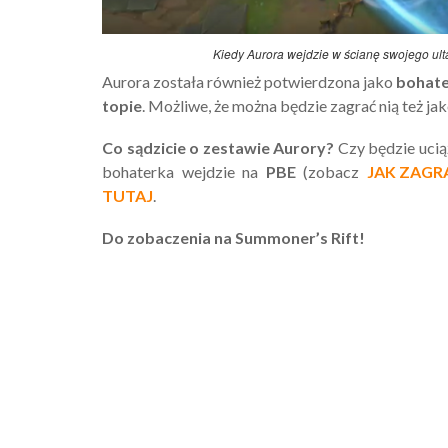
Kiedy Aurora wejdzie w ścianę swojego ulta, 
Aurora została również potwierdzona jako
bohate
topie
. Możliwe, że można będzie zagrać nią też jak
Co sądzicie o zestawie Aurory?
Czy będzie ucią
bohaterka wejdzie na
PBE
(zobacz
JAK ZAGR
TUTAJ
.
Do zobaczenia na Summoner’s Rift!