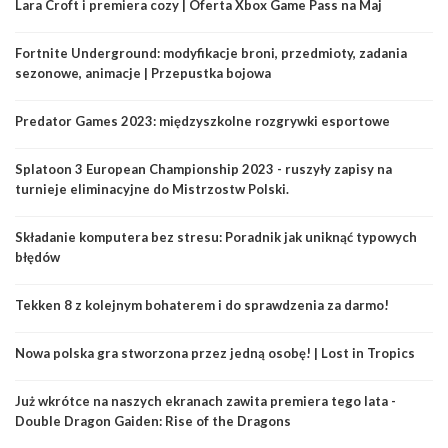
Lara Croft i premiera cozy | Oferta Xbox Game Pass na Maj
Fortnite Underground: modyfikacje broni, przedmioty, zadania
sezonowe, animacje | Przepustka bojowa
Predator Games 2023: międzyszkolne rozgrywki esportowe
Splatoon 3 European Championship 2023 - ruszyły zapisy na
turnieje eliminacyjne do Mistrzostw Polski.
Składanie komputera bez stresu: Poradnik jak uniknąć typowych
błędów
Tekken 8 z kolejnym bohaterem i do sprawdzenia za darmo!
Nowa polska gra stworzona przez jedną osobę! | Lost in Tropics
Już wkrótce na naszych ekranach zawita premiera tego lata -
Double Dragon Gaiden: Rise of the Dragons