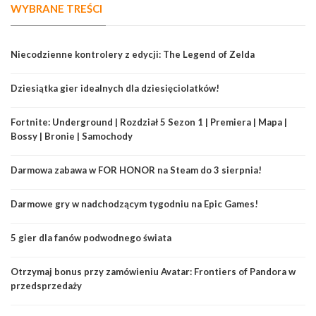
WYBRANE TREŚCI
Niecodzienne kontrolery z edycji: The Legend of Zelda
Dziesiątka gier idealnych dla dziesięciolatków!
Fortnite: Underground | Rozdział 5 Sezon 1 | Premiera | Mapa |
Bossy | Bronie | Samochody
Darmowa zabawa w FOR HONOR na Steam do 3 sierpnia!
Darmowe gry w nadchodzącym tygodniu na Epic Games!
5 gier dla fanów podwodnego świata
Otrzymaj bonus przy zamówieniu Avatar: Frontiers of Pandora w
przedsprzedaży