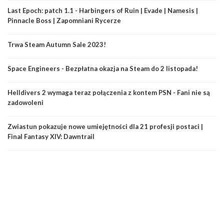
Last Epoch: patch 1.1 - Harbingers of Ruin | Evade | Namesis |
Pinnacle Boss | Zapomniani Rycerze
Trwa Steam Autumn Sale 2023!
Space Engineers - Bezpłatna okazja na Steam do 2 listopada!
Helldivers 2 wymaga teraz połączenia z kontem PSN - Fani nie są
zadowoleni
Zwiastun pokazuje nowe umiejętności dla 21 profesji postaci |
Final Fantasy XIV: Dawntrail