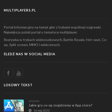
MULTIPLAYERS.PL
Portal informacyjny na temat gier z trybami wspólnej rozgrywki.
Największy polski portal o tematyce multiplayer.
Rozrywka w trybach wieloosobowych, Battle Royale, Hot-seat, Co-
op, Split screen, MMO i wielu innych.
ŚLEDŹ NAS W SOCIAL MEDIA
LOSOWY TEKST
Artykuły
Jakie gry co-op znajdziemy w App store?
16 maj 2023