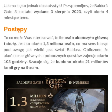
Jak ma się to jednak do statystyk? Przypomnijmy, że Baldur’s
Gate 3 zostało
wydane 3 sierpnia 2023
, czyli około 4
miesiące temu.
Postępy
To co może Was interesować, to
ile osób ukończyło główną
fabułę
. Jest to około
1,3 miliona osób
, co ma sens biorąc
pod uwagę jak wielki jest świat Baldura. Obliczono, że
ukończenie głównych i pobocznych questów zajmuje
około
103 godziny
. Szacuje się, że
kupiono około 21 milionów
kopii gry na Steam
.