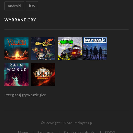
Android
iOS
WYBRANE GRY
Przeglądaj gry w bazie gier
© Copyright 2026 Multiplayers.pl
Home
Regulamin
Polityka prywatności
RODO