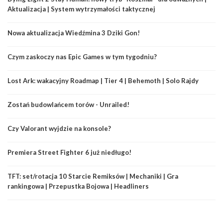
Aktualizacja | System wytrzymałości taktycznej
Nowa aktualizacja Wiedźmina 3 Dziki Gon!
Czym zaskoczy nas Epic Games w tym tygodniu?
Lost Ark: wakacyjny Roadmap | Tier 4 | Behemoth | Solo Rajdy
Zostań budowlańcem torów - Unrailed!
Czy Valorant wyjdzie na konsole?
Premiera Street Fighter 6 już niedługo!
TFT: set/rotacja 10 Starcie Remiksów | Mechaniki | Gra
rankingowa | Przepustka Bojowa | Headliners