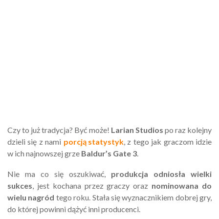
Czy to już tradycja? Być może!
Larian Studios
po raz kolejny
dzieli się z nami
porcją statystyk
, z tego jak graczom idzie
w ich najnowszej grze
Baldur’s Gate 3
.
Nie ma co się oszukiwać,
produkcja odniosła wielki
sukces
, jest kochana przez graczy oraz
nominowana do
wielu nagród
tego roku. Stała się wyznacznikiem dobrej gry,
do której powinni dążyć inni producenci.