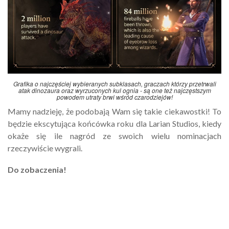
Grafika o najczęściej wybieranych subklasach, graczach którzy przetrwali
atak dinozaura oraz wyrzuconych kul ognia - są one też najczęstszym
powodem utraty brwi wśród czarodziejów!
Mamy nadzieję, że podobają Wam się takie ciekawostki! To
będzie ekscytująca końcówka roku dla Larian Studios, kiedy
okaże się ile nagród ze swoich wielu nominacjach
rzeczywiście wygrali.
Do zobaczenia!