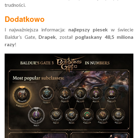
trudności.
Dodatkowo
I najważniejsza informacja:
najlepszy piesek
w świecie
Baldur’s Gate,
Drapek
, został
pogłaskany 48,5 miliona
razy
!