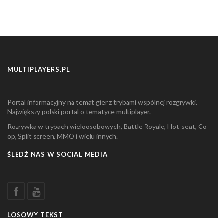
MULTIPLAYERS.PL
Portal informacyjny na temat gier z trybami wspólnej rozgrywki.
Największy polski portal o tematyce multiplayer.
Rozrywka w trybach wieloosobowych, Battle Royale, Hot-seat, Co-
op, Split screen, MMO i wielu innych.
ŚLEDŹ NAS W SOCIAL MEDIA
LOSOWY TEKST