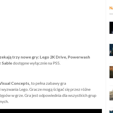
N
czekają trzy nowe gry: Lego 2K Drive, Powerwash
z
Sable
dostępne wyłącznie na PS5.
Visual Concepts,
to pełna zabawy gra
i wyzwania Lego. Gracze mogą ścigać się przez różne
ępów w grze. Gra jest odpowiednia dla wszystkich grup
nych.