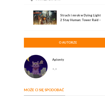
Strach i mrok w Dying Light
2 Stay Human: Tower Raid –
Halloween Run
O AUTORZE
Apionty
>.<
MOŻE CI SIĘ SPODOBAĆ