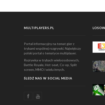
MULTIPLAYERS.PL
LOSOW
Portal informacyjny na temat gier z
trybami wspólnej rozgrywki. Największy
polski portal o tematyce multiplayer.
Rozrywka w trybach wieloosobowych,
Battle Royale, Hot-seat, Co-op, Split
screen, MMO i wielu innych.
ŚLEDŹ NAS W SOCIAL MEDIA