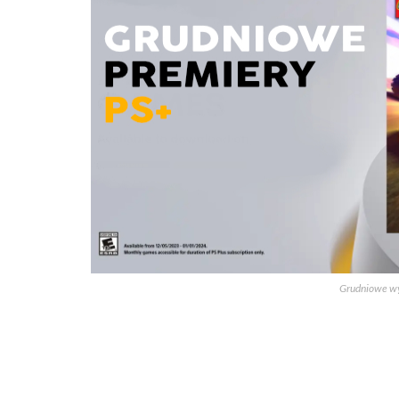
Grudniowe wy