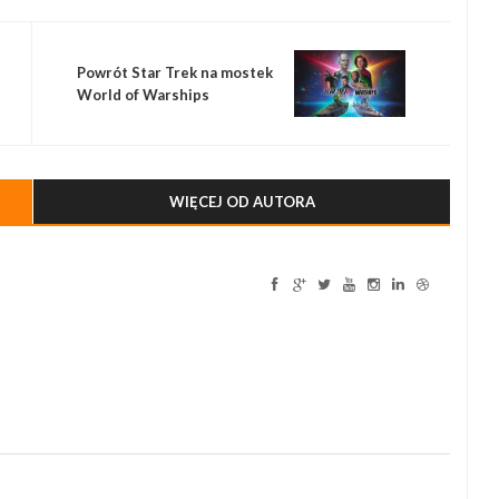
Powrót Star Trek na mostek
World of Warships
WIĘCEJ OD AUTORA