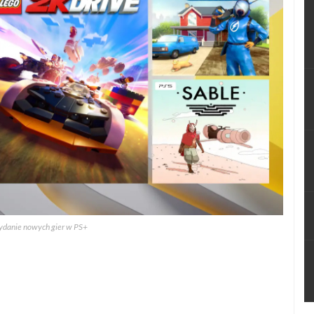
danie nowych gier w PS+