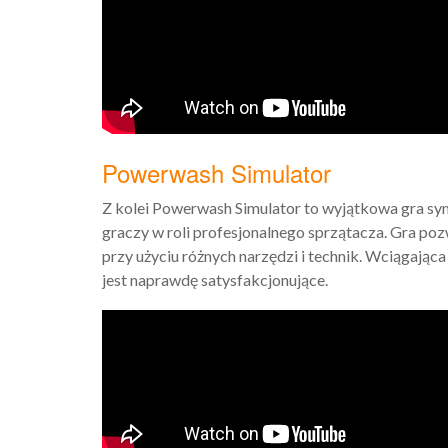
Powerwash Simulator
Z kolei Powerwash Simulator to wyjątkowa gra s
graczy w roli profesjonalnego sprzątacza. Gra po
przy użyciu różnych narzędzi i technik. Wciągająca
jest naprawdę satysfakcjonujące.