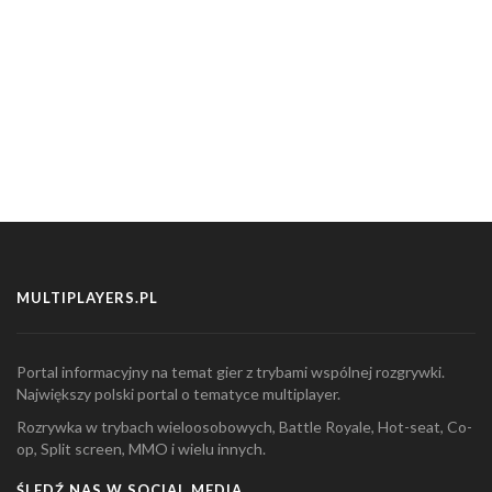
MULTIPLAYERS.PL
Portal informacyjny na temat gier z trybami wspólnej rozgrywki.
Największy polski portal o tematyce multiplayer.
Rozrywka w trybach wieloosobowych, Battle Royale, Hot-seat, Co-
op, Split screen, MMO i wielu innych.
ŚLEDŹ NAS W SOCIAL MEDIA