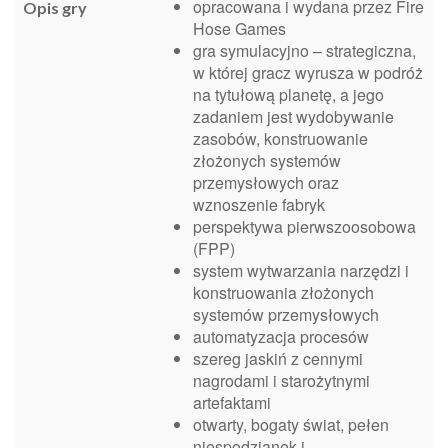
opracowana i wydana przez Fire
Opis gry
Hose Games
gra symulacyjno – strategiczna,
w której gracz wyrusza w podróż
na tytułową planetę, a jego
zadaniem jest wydobywanie
zasobów, konstruowanie
złożonych systemów
przemysłowych oraz
wznoszenie fabryk
perspektywa pierwszoosobowa
(FPP)
system wytwarzania narzędzi i
konstruowania złożonych
systemów przemysłowych
automatyzacja procesów
szereg jaskiń z cennymi
nagrodami i starożytnymi
artefaktami
otwarty, bogaty świat, pełen
niespodzianek i