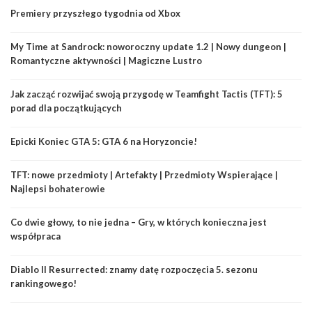
Premiery przyszłego tygodnia od Xbox
My Time at Sandrock: noworoczny update 1.2 | Nowy dungeon |
Romantyczne aktywności | Magiczne Lustro
Jak zacząć rozwijać swoją przygodę w Teamfight Tactis (TFT): 5
porad dla początkujących
Epicki Koniec GTA 5: GTA 6 na Horyzoncie!
TFT: nowe przedmioty | Artefakty | Przedmioty Wspierające |
Najlepsi bohaterowie
Co dwie głowy, to nie jedna – Gry, w których konieczna jest
współpraca
Diablo II Resurrected: znamy datę rozpoczęcia 5. sezonu
rankingowego!