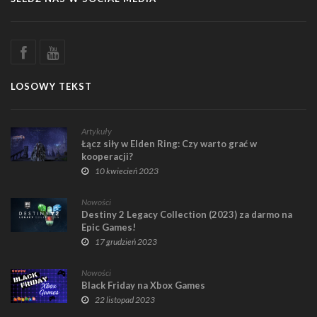
LOSOWY TEKST
Artykuły
Łącz siły w Elden Ring: Czy warto grać w
kooperacji?
10 kwiecień 2023
Nowości
Destiny 2 Legacy Collection (2023) za darmo na
Epic Games!
17 grudzień 2023
Nowości
Black Friday na Xbox Games
22 listopad 2023