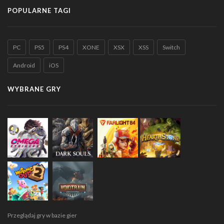
POPULARNE TAGI
PC
PS5
PS4
XONE
XSX
XSS
Switch
Android
iOS
WYBRANE GRY
Przeglądaj gry w bazie gier