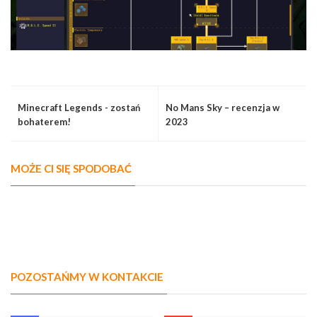
Minecraft Legends - zostań
No Mans Sky – recenzja w
bohaterem!
2023
MOŻE CI SIĘ SPODOBAĆ
POZOSTAŃMY W KONTAKCIE