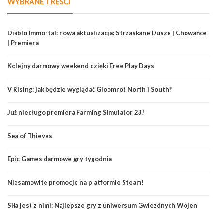
WYBRANE TREŚCI
Diablo Immortal: nowa aktualizacja: Strzaskane Dusze | Chowańce
| Premiera
Kolejny darmowy weekend dzięki Free Play Days
V Rising: jak będzie wyglądać Gloomrot North i South?
Już niedługo premiera Farming Simulator 23!
Sea of Thieves
Epic Games darmowe gry tygodnia
Niesamowite promocje na platformie Steam!
Siła jest z nimi: Najlepsze gry z uniwersum Gwiezdnych Wojen