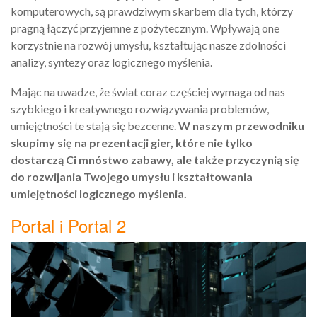
komputerowych, są prawdziwym skarbem dla tych, którzy
pragną łączyć przyjemne z pożytecznym. Wpływają one
korzystnie na rozwój umysłu, kształtując nasze zdolności
analizy, syntezy oraz logicznego myślenia.
Mając na uwadze, że świat coraz częściej wymaga od nas
szybkiego i kreatywnego rozwiązywania problemów,
umiejętności te stają się bezcenne.
W naszym przewodniku
skupimy się na prezentacji gier, które nie tylko
dostarczą Ci mnóstwo zabawy, ale także przyczynią się
do rozwijania Twojego umysłu i kształtowania
umiejętności logicznego myślenia.
Portal i Portal 2