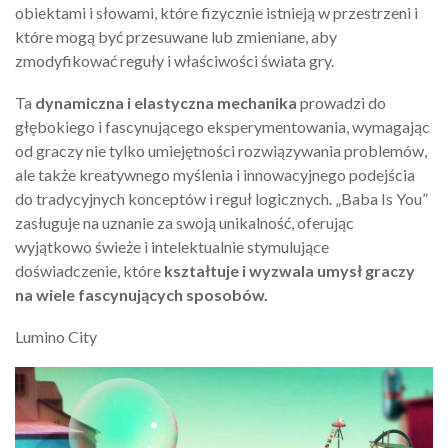
obiektami i słowami, które fizycznie istnieją w przestrzeni i
które mogą być przesuwane lub zmieniane, aby
zmodyfikować reguły i właściwości świata gry.
Ta
dynamiczna i elastyczna mechanika
prowadzi do
głębokiego i fascynującego eksperymentowania, wymagając
od graczy nie tylko umiejętności rozwiązywania problemów,
ale także kreatywnego myślenia i innowacyjnego podejścia
do tradycyjnych konceptów i reguł logicznych. „Baba Is You”
zasługuje na uznanie za swoją unikalność, oferując
wyjątkowo świeże i intelektualnie stymulujące
doświadczenie, które
kształtuje i wyzwala umysł graczy
na wiele fascynujących sposobów.
Lumino City