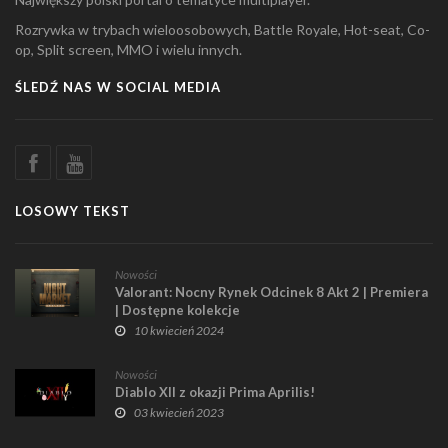
Rozrywka w trybach wieloosobowych, Battle Royale, Hot-seat, Co-
op, Split screen, MMO i wielu innych.
ŚLEDŹ NAS W SOCIAL MEDIA
LOSOWY TEKST
Nowości
Valorant: Nocny Rynek Odcinek 8 Akt 2 | Premiera
| Dostępne kolekcje
10 kwiecień 2024
Nowości
Diablo XII z okazji Prima Aprilis!
03 kwiecień 2023