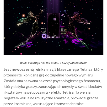
Tetris, o którego nikt nie prosił, a każdy potrzebował.
Jest nowoczesną reinkarnacją klasycznego Tetrisa
, który
przenosi tę ikoniczną grę do zupełnie nowego wymiaru.
Została ona nazwana na cześć psychologicznego fenomenu,
który dotyka graczy, zanurzając ich umysły w świat klocków
i kształtów nawet poza grą - efektu Tetrisa. Ta wersja,
bogata w wizualne i muzyczne aranżacje, prowadzi gracza
przez kosmiczne, wzruszające i transcendentalne