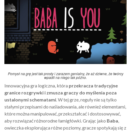
Pomysł na grę jest tak prosty i zarazem genialny, że aż dziwne, że twórcy
wpadli na niego tak późno.
Innowacyjna gra logiczna, która
przekracza tradycyjne
granice rozgrywki i zmusza graczy do myślenia poza
ustalonymi schematami
. W tej grze, reguły nie są tylko
stałymi przepisami do naśladowania, ale również elementami,
które można manipulować, przekształcać i dostosowywać,
aby rozwiązać różnorodne łamigłówki. Grając jako
Baba
,
owieczka eksplorująca różne poziomy, gracze spotykają się z