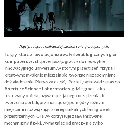
Najsłynniejsza i najbardziej uznana seria gier logicznych.
To gry, które
zrewolucjonizowały świat logicznych gier
komputerowych
, przenosząc graczy do niezwykle
innowacyjnego uniwersum, w którym przestrzeń, fizyka i
kreatywne myślenie mieszają się, tworząc niezapomniane
doświadczenie. Pierwsza część, „Portal”, wprowadza nas do
Aperture Science Laboratories
, gdzie gracz, jako
testowany obiekt, używa specjalnego urządzenia do
tworzenia portali, przenosząc się pomiędzy różnymi
miejscami i rozwiązując szereg unikalnych łamigłówek
przestrzennych. Gra wykorzystuje zaawansowane
mechanizmy fizyki, wymagając od graczy nie tylko