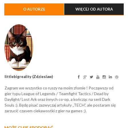
jak w dobrym MMO
O AUTORZE
WIĘCEJ OD AUTORA
littlebigreality (Zdzieslaw)
Zagram we wszystko co ruszy na moim złomie ! Począwszy od
gier typu League of Legends / Teamfight Tactics / Dead by
Daylight/ Lost Ark oraz innych co-op, a kończąc na serii Dark
Souls :). Będę pisać zazwyczaj artykuły „TECH”, ale postaram się
zarzucić czasem ciekawostki z gier na games ;).
MOŻE CI SIĘ SPODOBAĆ