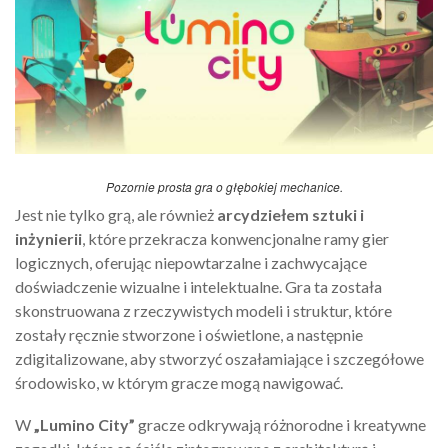
Pozornie prosta gra o głębokiej mechanice.
Jest nie tylko grą, ale również
arcydziełem sztuki i
inżynierii
, które przekracza konwencjonalne ramy gier
logicznych, oferując niepowtarzalne i zachwycające
doświadczenie wizualne i intelektualne. Gra ta została
skonstruowana z rzeczywistych modeli i struktur, które
zostały ręcznie stworzone i oświetlone, a następnie
zdigitalizowane, aby stworzyć oszałamiające i szczegółowe
środowisko, w którym gracze mogą nawigować.
W
„Lumino City”
gracze odkrywają różnorodne i kreatywne