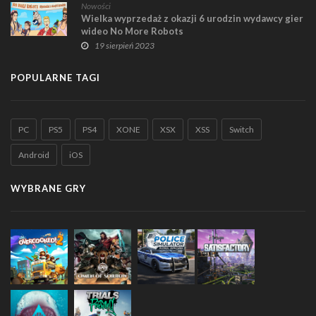
Nowości
Wielka wyprzedaż z okazji 6 urodzin wydawcy gier
wideo No More Robots
19 sierpień 2023
POPULARNE TAGI
PC
PS5
PS4
XONE
XSX
XSS
Switch
Android
iOS
WYBRANE GRY