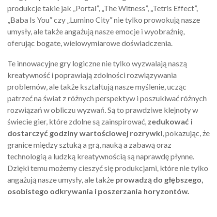
produkcje takie jak „Portal”, „The Witness”, „Tetris Effect”,
„Baba Is You” czy „Lumino City” nie tylko prowokują nasze
umysły, ale także angażują nasze emocje i wyobraźnię,
oferując bogate, wielowymiarowe doświadczenia.
Te innowacyjne gry logiczne nie tylko wyzwalają naszą
kreatywność i poprawiają zdolności rozwiązywania
problemów, ale także kształtują nasze myślenie, ucząc
patrzeć na świat z różnych perspektyw i poszukiwać różnych
rozwiązań w obliczu wyzwań. Są to prawdziwe klejnoty w
świecie gier, które zdolne są zainspirować,
zedukować i
dostarczyć godziny wartościowej rozrywki
, pokazując, że
granice między sztuką a grą, nauką a zabawą oraz
technologią a ludzką kreatywnością są naprawdę płynne.
Dzięki temu możemy cieszyć się produkcjami, które nie tylko
angażują nasze umysły, ale także
prowadzą do głębszego,
osobistego odkrywania i poszerzania horyzontów.