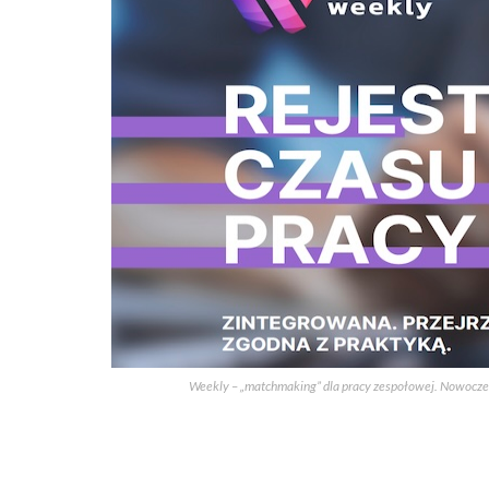
Weekly – „matchmaking” dla pracy zespołowej. Nowocze