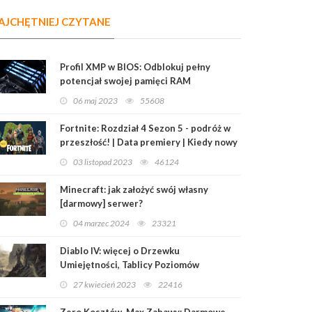
AJCHĘTNIEJ CZYTANE
Profil XMP w BIOS: Odblokuj pełny
potencjał swojej pamięci RAM
06 maj 2023
55608
Fortnite: Rozdział 4 Sezon 5 - podróż w
przeszłość! | Data premiery | Kiedy nowy
sezon?
03 listopad 2023
46124
Minecraft: jak założyć swój własny
[darmowy] serwer?
04 marzec 2024
23321
Diablo IV: więcej o Drzewku
Umiejętności, Tablicy Poziomów
Mistrzowskich i Przedmiotach
27 kwiecień 2023
22416
Legendarnych
Zero Kosztów, Max Zabawy: Darmowe