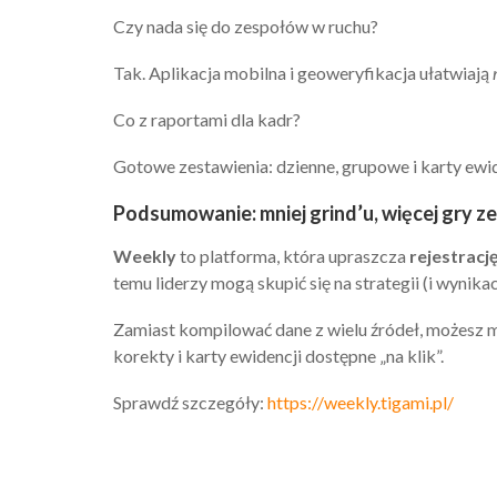
Czy nada się do zespołów w ruchu?
Tak. Aplikacja mobilna i geoweryfikacja ułatwiają
Co z raportami dla kadr?
Gotowe zestawienia: dzienne, grupowe i karty ewiden
Podsumowanie: mniej grind’u, więcej gry z
Weekly
to platforma, która upraszcza
rejestracj
temu liderzy mogą skupić się na strategii (i wynika
Zamiast kompilować dane z wielu źródeł, możesz 
korekty i karty ewidencji dostępne „na klik”.
Sprawdź szczegóły:
https://weekly.tigami.pl/