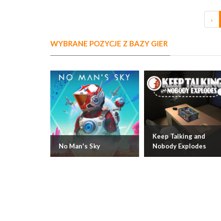
‹
WYBRANE POZYCJE Z BAZY GIER
Keep Talking and
No Man's Sky
Nobody Explodes