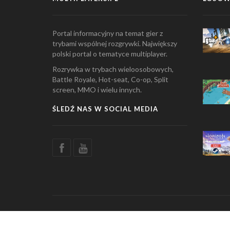
Portal informacyjny na temat gier z
trybami wspólnej rozgrywki. Największy
polski portal o tematyce multiplayer.
Rozrywka w trybach wieloosobowych,
Battle Royale, Hot-seat, Co-op, Split
screen, MMO i wielu innych.
ŚLEDŹ NAS W SOCIAL MEDIA
© Copyright 2026 Multiplayers.pl