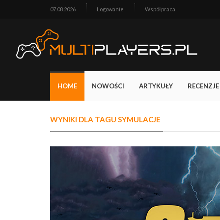
07.08.2026
Logowanie
Współpraca
HOME
NOWOŚCI
ARTYKUŁY
RECENZJE
WYNIKI DLA TAGU SYMULACJE