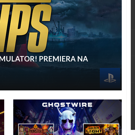
SIMULATOR! PREMIERA NA
na konsole PlayStation!