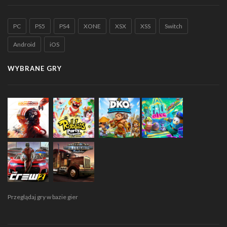
PC
PS5
PS4
XONE
XSX
XSS
Switch
Android
iOS
WYBRANE GRY
Przeglądaj gry w bazie gier