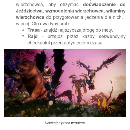
wierzchowca, aby otrzymać
doświadczenie do
Jeździectwa, wzmocnienia wierzchowca, witaminy
wierzchowca
do przygotowania jedzenia dla nich, i
więcej. Oto dwa typy prób:
Trasa
- znajdź najszybszą drogę do mety.
Rajd
- przejdź przez każdy sekwencyjny
checkpoint przed upłynięciem czasu.
Uciekając przed wrogiem.