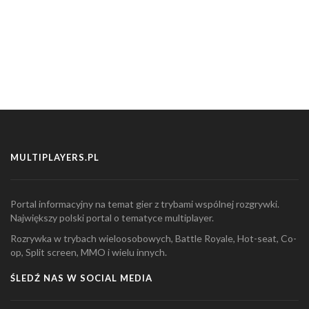
MULTIPLAYERS.PL
Portal informacyjny na temat gier z trybami wspólnej rozgrywki.
Największy polski portal o tematyce multiplayer.
Rozrywka w trybach wieloosobowych, Battle Royale, Hot-seat, Co-
op, Split screen, MMO i wielu innych.
ŚLEDŹ NAS W SOCIAL MEDIA