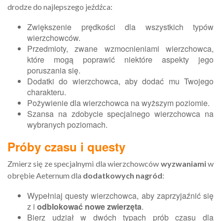
drodze do najlepszego jeźdźca:
Zwiększenie prędkości dla wszystkich typów
wierzchowców.
Przedmioty, zwane wzmocnieniami wierzchowca,
które mogą poprawić niektóre aspekty jego
poruszania się.
Dodatki do wierzchowca, aby dodać mu Twojego
charakteru.
Pożywienie dla wierzchowca na wyższym poziomie.
Szansa na zdobycie specjalnego wierzchowca na
wybranych poziomach.
Próby czasu i questy
Zmierz się ze specjalnymi dla wierzchowców
wyzwaniami
w
obrębie Aeternum dla
dodatkowych nagród
:
Wypełniaj questy wierzchowca, aby zaprzyjaźnić się
z i
odblokować nowe zwierzęta
.
Bierz udział w dwóch typach prób czasu dla