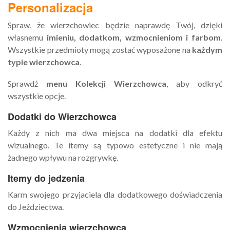
Personalizacja
Spraw, że wierzchowiec będzie naprawdę Twój, dzięki
własnemu
imieniu, dodatkom, wzmocnieniom i farbom
.
Wszystkie przedmioty mogą zostać wyposażone na
każdym
typie wierzchowca
.
Sprawdź
menu Kolekcji Wierzchowca
, aby odkryć
wszystkie opcje.
Dodatki do Wierzchowca
Każdy z nich ma dwa miejsca na dodatki dla efektu
wizualnego. Te itemy są typowo estetyczne i nie mają
żadnego wpływu na rozgrywkę.
Itemy do jedzenia
Karm swojego przyjaciela dla dodatkowego doświadczenia
do Jeździectwa.
Wzmocnienia wierzchowca