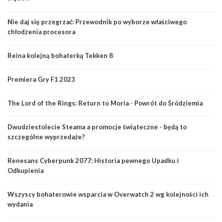
Nie daj się przegrzać: Przewodnik po wyborze właściwego
chłodzenia procesora
Reina kolejną bohaterką Tekken 8
Premiera Gry F1 2023
The Lord of the Rings: Return to Moria - Powrót do Śródziemia
Dwudziestolecie Steama a promocje świąteczne - będą to
szczególne wyprzedaże?
Renesans Cyberpunk 2077: Historia pewnego Upadku i
Odkupienia
Wszyscy bohaterowie wsparcia w Overwatch 2 wg kolejności ich
wydania