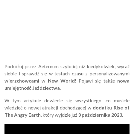
Podróżuj przez Aeternum szybciej niż kiedykolwiek, wyraź
siebie i sprawdź się w testach czasu z personalizowanymi
wierzchowcami
w
New World
! Pojawi się także
nowa
umiejętność Jeździectwa
.
W tym artykule dowiecie się wszystkiego, co musicie
wiedzieć o nowej atrakcji dochodzącej w
dodatku Rise of
The Angry Earth
, który wyjdzie już
3 października 2023
.