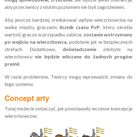
aby przeciwnicy z niskim poziomem nie byli zagrożeniem.
Aby jeszcze bardziej zredukować wpływ wierzchowców na
walkę między graczami,
licznik czasu PvP
, który określa
wartość gracza w przypadku zabicia,
zostanie wstrzymany
po wejściu na wierzchowca
, podobnie jak w bezpiecznych
strefach. Dodatkowo,
doświadczenie
zdobyte na
wierzchowcu
nie będzie wliczane do żadnych progów
premii
.
W razie problemów, Twórcy mogą wprowadzić zmiany do
tego systemu.
Concept arty
Tutaj możecie zobaczyć, jak powstawały wczesne koncepcje
wierzchowców: