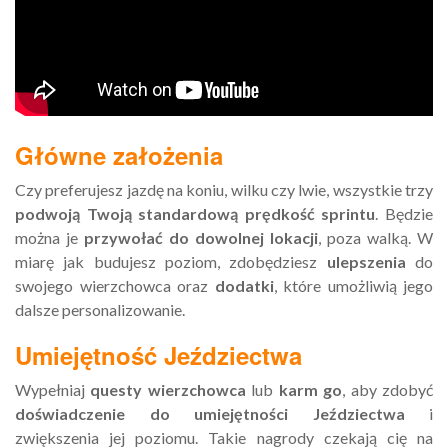
Główne założenia
Czy preferujesz jazdę na koniu, wilku czy lwie, wszystkie trzy
podwoją Twoją standardową prędkość sprintu
. Będzie
można je
przywołać do dowolnej lokacji
, poza walką. W
miarę jak budujesz poziom, zdobędziesz
ulepszenia
do
swojego wierzchowca oraz
dodatki
, które umożliwią jego
dalsze personalizowanie.
Umiejętność Jeździectwa
Wypełniaj
questy wierzchowca
lub
karm go
, aby zdobyć
doświadczenie do umiejętności Jeździectwa
i
zwiększenia jej poziomu. Takie nagrody czekają cię na