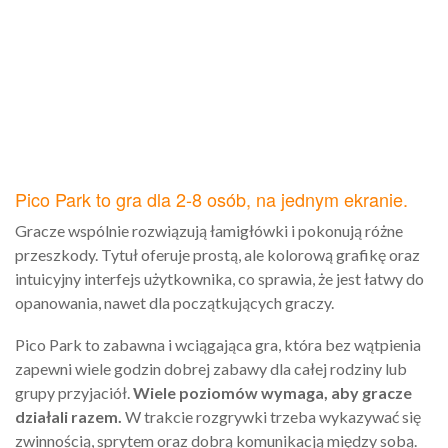
Pico Park to gra dla 2-8 osób, na jednym ekranie.
Gracze wspólnie rozwiązują łamigłówki i pokonują różne
przeszkody. Tytuł oferuje prostą, ale kolorową grafikę oraz
intuicyjny interfejs użytkownika, co sprawia, że jest łatwy do
opanowania, nawet dla początkujących graczy.
Pico Park to zabawna i wciągająca gra, która bez wątpienia
zapewni wiele godzin dobrej zabawy dla całej rodziny lub
grupy przyjaciół.
Wiele poziomów wymaga, aby gracze
działali razem.
W trakcie rozgrywki trzeba wykazywać się
zwinnością, sprytem oraz dobrą komunikacją między sobą.