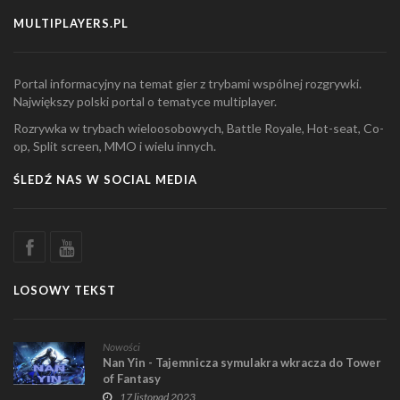
MULTIPLAYERS.PL
Portal informacyjny na temat gier z trybami wspólnej rozgrywki.
Największy polski portal o tematyce multiplayer.
Rozrywka w trybach wieloosobowych, Battle Royale, Hot-seat, Co-
op, Split screen, MMO i wielu innych.
ŚLEDŹ NAS W SOCIAL MEDIA
LOSOWY TEKST
Nowości
Nan Yin - Tajemnicza symulakra wkracza do Tower
of Fantasy
17 listopad 2023