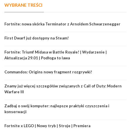
WYBRANE TREŚCI
Fortnite: nowa skórka Terminator z Arnoldem Schwarzenegger
First Dwarf już dostępny na Steam!
Fortnite: Triumf Midasa w Battle Royale! | Wydarzenie |
Aktualizacja 29.01 | Podłoga to lawa
Commandos: Origins nowy fragment rozgrywki!
Znamy już więcej szczegółów związanych z Call of Duty: Modern
Warfare III
Zadbaj o swój komputer: najlepsze praktyki czyszczenia i
konserwacji
Fortnite x LEGO | Nowy tryb | Stroje | Premiera