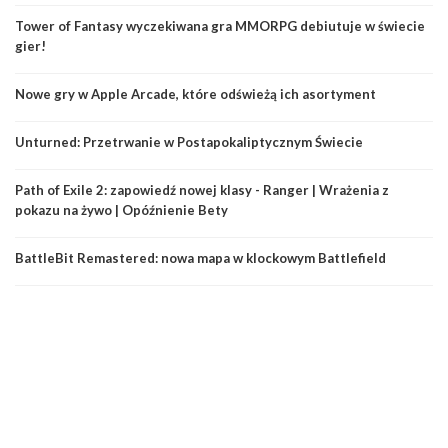
Tower of Fantasy wyczekiwana gra MMORPG debiutuje w świecie
gier!
Nowe gry w Apple Arcade, które odświeżą ich asortyment
Unturned: Przetrwanie w Postapokaliptycznym Świecie
Path of Exile 2: zapowiedź nowej klasy - Ranger | Wrażenia z
pokazu na żywo | Opóźnienie Bety
BattleBit Remastered: nowa mapa w klockowym Battlefield