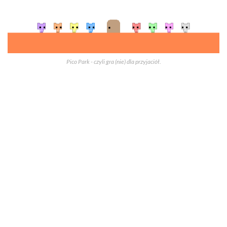
Pico Park - czyli gra (nie) dla przyjaciół.