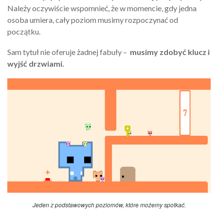
Należy oczywiście wspomnieć, że w momencie, gdy jedna
osoba umiera, cały poziom musimy rozpoczynać od
początku.
Sam tytuł nie oferuje żadnej fabuły –
musimy zdobyć klucz i
wyjść drzwiami.
Jeden z podstawowych poziomów, które możemy spotkać.