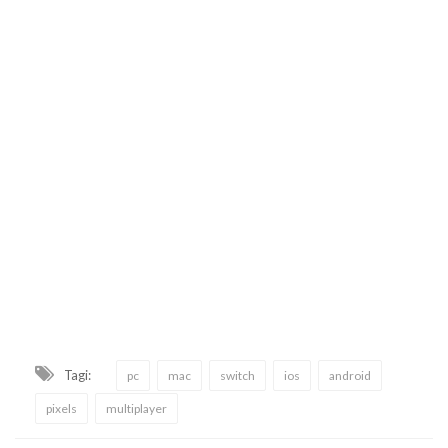
Tagi:
pc
mac
switch
ios
android
pixels
multiplayer