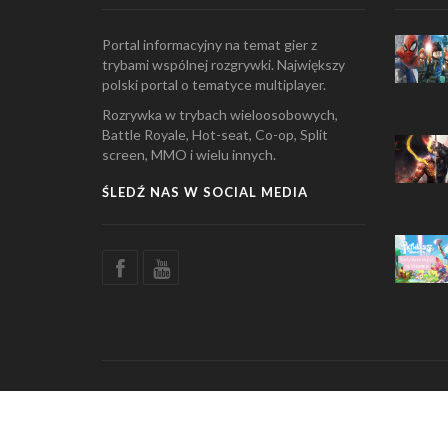
Portal informacyjny na temat gier z
trybami wspólnej rozgrywki. Największy
polski portal o tematyce multiplayer.
Rozrywka w trybach wieloosobowych,
Battle Royale, Hot-seat, Co-op, Split
screen, MMO i wielu innych.
ŚLEDŹ NAS W SOCIAL MEDIA
© Copyright 2026 Multiplayers.pl