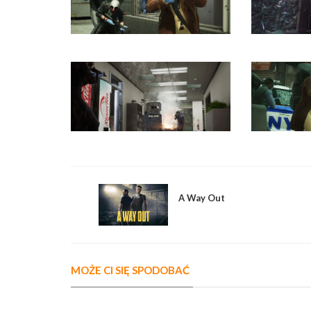
A Way Out
MOŻE CI SIĘ SPODOBAĆ