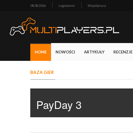
08.08.2026
Logowanie
Współpraca
HOME
NOWOŚCI
ARTYKUŁY
RECENZJE
BAZA GIER
PayDay 3