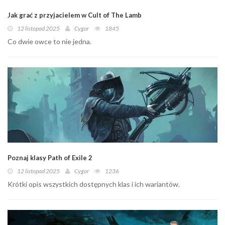
Jak grać z przyjacielem w Cult of The Lamb
12 listopad 2025
Cygor
1845
Co dwie owce to nie jedna.
Poznaj klasy Path of Exile 2
12 listopad 2025
Cygor
1236
Krótki opis wszystkich dostępnych klas i ich wariantów.