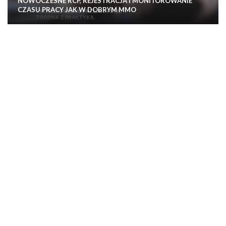
NOWOCZESNE RCP, REJESTRACJA I MONITOROWANIE
CZASU PRACY JAK W DOBRYM MMO