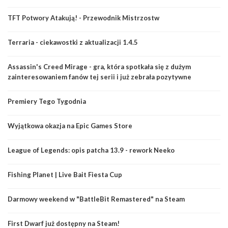
TFT Potwory Atakują! - Przewodnik Mistrzostw
Terraria - ciekawostki z aktualizacji 1.4.5
Assassin's Creed Mirage - gra, która spotkała się z dużym
zainteresowaniem fanów tej serii i już zebrała pozytywne
recenzje.
Premiery Tego Tygodnia
Wyjątkowa okazja na Epic Games Store
League of Legends: opis patcha 13.9 - rework Neeko
Fishing Planet | Live Bait Fiesta Cup
Darmowy weekend w "BattleBit Remastered" na Steam
First Dwarf już dostępny na Steam!