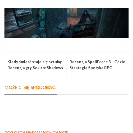
Kiedy śmierć staje się sztuką:
Recenzja SpellForce 3 - Gdzie
Recenzja gry Sekiro: Shadows
Strategia Spotyka RPG
Die Twice
MOŻE CI SIĘ SPODOBAĆ
POZOSTAŃMY W KONTAKCIE