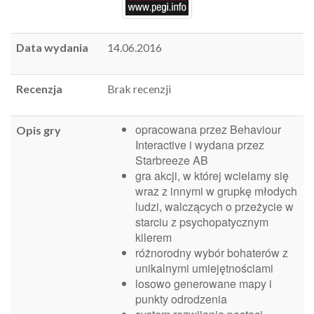
Data wydania
14.06.2016
Recenzja
Brak recenzji
opracowana przez Behaviour
Opis gry
Interactive i wydana przez
Starbreeze AB
gra akcji, w której wcielamy się
wraz z innymi w grupkę młodych
ludzi, walczących o przeżycie w
starciu z psychopatycznym
kilerem
różnorodny wybór bohaterów z
unikalnymi umiejętnościami
losowo generowane mapy i
punkty odrodzenia