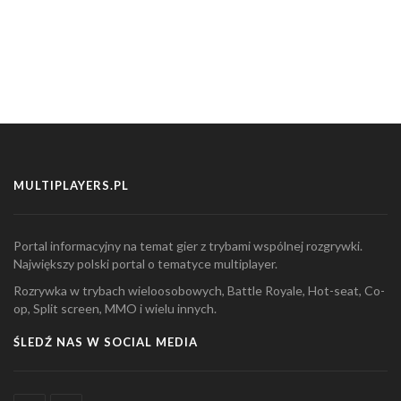
MULTIPLAYERS.PL
Portal informacyjny na temat gier z trybami wspólnej rozgrywki.
Największy polski portal o tematyce multiplayer.
Rozrywka w trybach wieloosobowych, Battle Royale, Hot-seat, Co-
op, Split screen, MMO i wielu innych.
ŚLEDŹ NAS W SOCIAL MEDIA