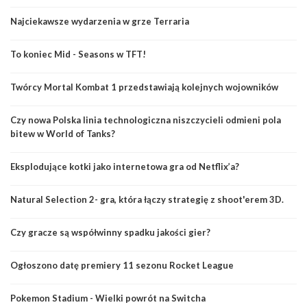
Najciekawsze wydarzenia w grze Terraria
To koniec Mid - Seasons w TFT!
Twórcy Mortal Kombat 1 przedstawiają kolejnych wojowników
Czy nowa Polska linia technologiczna niszczycieli odmieni pola
bitew w World of Tanks?
Eksplodujące kotki jako internetowa gra od Netflix’a?
Natural Selection 2- gra, która łączy strategię z shoot'erem 3D.
Czy gracze są współwinny spadku jakości gier?
Ogłoszono datę premiery 11 sezonu Rocket League
Pokemon Stadium - Wielki powrót na Switcha