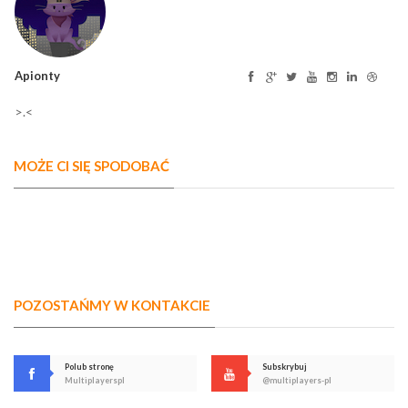
Apionty
>.<
MOŻE CI SIĘ SPODOBAĆ
POZOSTAŃMY W KONTAKCIE
Polub stronę
Subskrybuj
Multiplayerspl
@multiplayers-pl