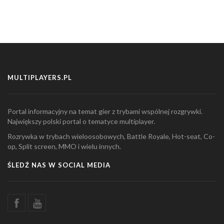
MULTIPLAYERS.PL
Portal informacyjny na temat gier z trybami wspólnej rozgrywki.
Największy polski portal o tematyce multiplayer.
Rozrywka w trybach wieloosobowych, Battle Royale, Hot-seat, Co-
op, Split screen, MMO i wielu innych.
ŚLEDŹ NAS W SOCIAL MEDIA