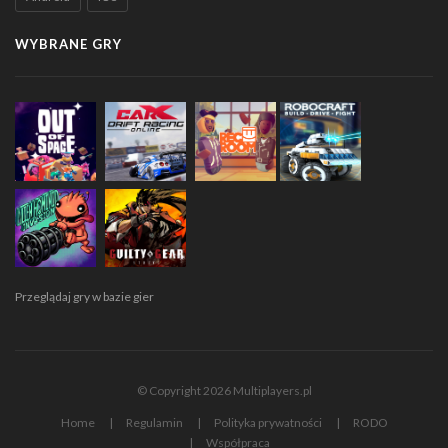
WYBRANE GRY
Przeglądaj gry w bazie gier
© Copyright 2026 Multiplayers.pl
Home
Regulamin
Polityka prywatności
RODO
Współpraca