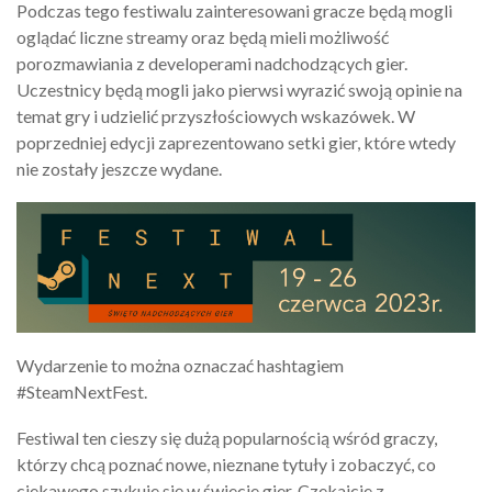
Podczas tego festiwalu zainteresowani gracze będą mogli
oglądać liczne streamy oraz będą mieli możliwość
porozmawiania z developerami nadchodzących gier.
Uczestnicy będą mogli jako pierwsi wyrazić swoją opinie na
temat gry i udzielić przyszłościowych wskazówek. W
poprzedniej edycji zaprezentowano setki gier, które wtedy
nie zostały jeszcze wydane.
Wydarzenie to można oznaczać hashtagiem
#SteamNextFest.
Festiwal ten cieszy się dużą popularnością wśród graczy,
którzy chcą poznać nowe, nieznane tytuły i zobaczyć, co
ciekawego szykuje się w świecie gier. Czekajcie z