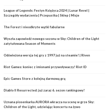
League of Legends: Festyn Księżyca 2024 | Lunar Revel |
Szczegóły wydarzenia | Przepustka | Sklep | Misje
The Forest i nieodkryte wątki fabularne
Wyszła zapowiedź nowego sezonu w Sky: Children of the Light
zatytułowana Season of Moments
Odświeżona wersja tej gry z 1997 już na steamie! | Riven
Riot Games: koniec z imionami przywoływaczy! Riot ID
Epic Games Store z kolejną darmową grą
Diablo II Resurrected: już zaraz 6. sezon rankingowy!
Uznana piosenkarka AURORA wkracza na scenę w grze Sky:
Children of the Light, udzielając koncertu na żywo