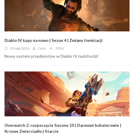
Diablo IV: Łupy na nowo | Sezon 4 | Zmiany itemizacji
05 maj 2024
Carly
5054
Nowy system przedmiotów w Diablo IV nadchodzi!
Overwatch 2: rozpoczęcie Sezonu 10 | Darmowi bohaterowie |
Krzywe Zwierciadło | Starcie