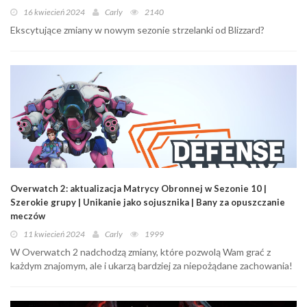
16 kwiecień 2024
Carly
2140
Ekscytujące zmiany w nowym sezonie strzelanki od Blizzard?
Overwatch 2: aktualizacja Matrycy Obronnej w Sezonie 10 |
Szerokie grupy | Unikanie jako sojusznika | Bany za opuszczanie
meczów
11 kwiecień 2024
Carly
1999
W Overwatch 2 nadchodzą zmiany, które pozwolą Wam grać z
każdym znajomym, ale i ukarzą bardziej za niepożądane zachowania!