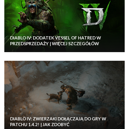
DIABLO IV: DODATEK VESSEL OF HATRED W
PRZEDSPRZEDAŻY | WIĘCEJ SZCZEGÓŁÓW
DIABLO IV: ZWIERZAKI DOŁĄCZAJĄ DO GRY W
PATCHU 1.4.2! | JAK ZDOBYĆ