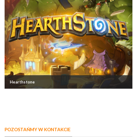
Hearthstone
POZOSTAŃMY W KONTAKCIE