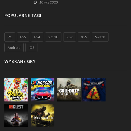
10 maj 2023
POPULARNE TAGI
PC
PS5
PS4
XONE
XSX
XSS
Switch
Android
iOS
WYBRANE GRY