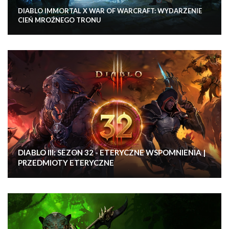
DIABLO IMMORTAL X WAR OF WARCRAFT: WYDARZENIE
CIEŃ MROŹNEGO TRONU
DIABLO III: SEZON 32 - ETERYCZNE WSPOMNIENIA |
PRZEDMIOTY ETERYCZNE