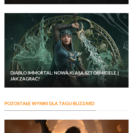
DIABLO IMMORTAL: NOWA KLASA SZTORMICIELE |
JAK ZAGRAĆ?
POZOSTAŁE WYNIKI DLA TAGU BLIZZARD