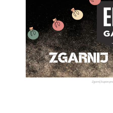
Zgarnij kupon pr