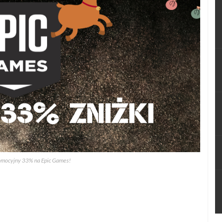
omocyjny 33% na Epic Games!