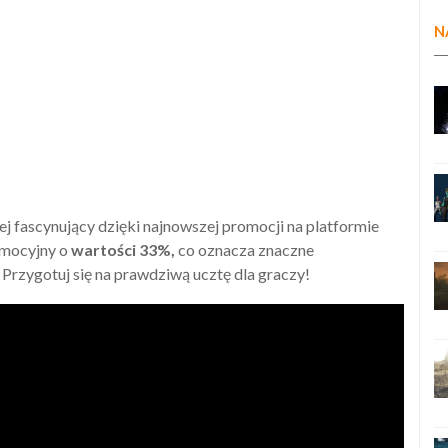
N
ej fascynujący dzięki najnowszej promocji na platformie
omocyjny o
wartości 33%,
co oznacza znaczne
Przygotuj się na prawdziwą ucztę dla graczy!