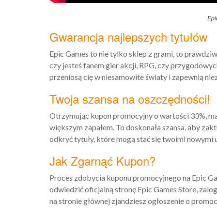
Epi
Gwarancja najlepszych tytułów
Epic Games to nie tylko sklep z grami, to prawdziw
czy jesteś fanem gier akcji, RPG, czy przygodowy
przeniosą cię w niesamowite światy i zapewnią ni
Twoja szansa na oszczędności!
Otrzymując kupon promocyjny o wartości 33%, masz
większym zapałem. To doskonała szansa, aby zaktu
odkryć tytuły, które mogą stać się twoimi nowymi 
Jak Zgarnąć Kupon?
Proces zdobycia kuponu promocyjnego na Epic Gam
odwiedzić oficjalną stronę Epic Games Store, zalo
na stronie głównej zjandziesz ogłoszenie o promocji