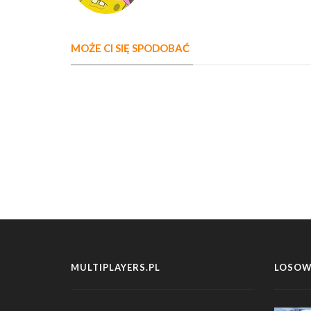
MOŻE CI SIĘ SPODOBAĆ
MULTIPLAYERS.PL
LOSOW