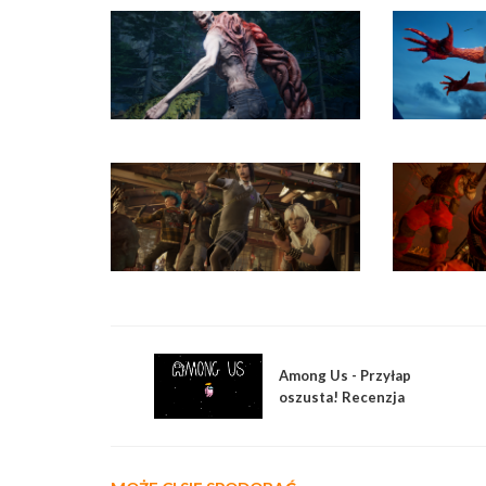
Among Us - Przyłap
oszusta! Recenzja
współtworzona.