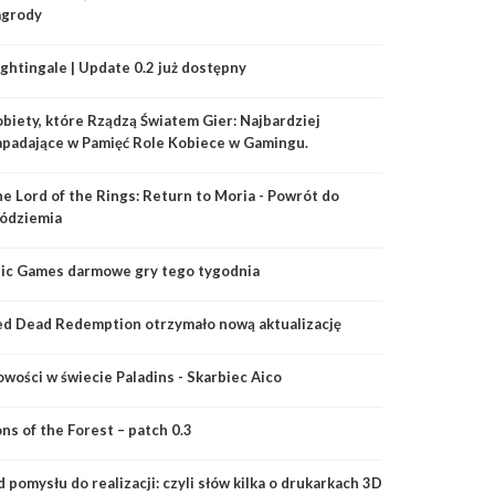
agrody
ghtingale | Update 0.2 już dostępny
biety, które Rządzą Światem Gier: Najbardziej
padające w Pamięć Role Kobiece w Gamingu.
e Lord of the Rings: Return to Moria - Powrót do
ódziemia
ic Games darmowe gry tego tygodnia
d Dead Redemption otrzymało nową aktualizację
wości w świecie Paladins - Skarbiec Aico
ns of the Forest – patch 0.3
 pomysłu do realizacji: czyli słów kilka o drukarkach 3D