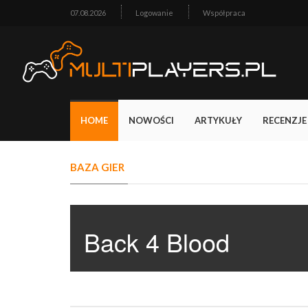
07.08.2026
Logowanie
Współpraca
HOME
NOWOŚCI
ARTYKUŁY
RECENZJE
BAZA GIER
Back 4 Blood