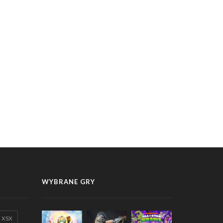
WYBRANE GRY
XSX