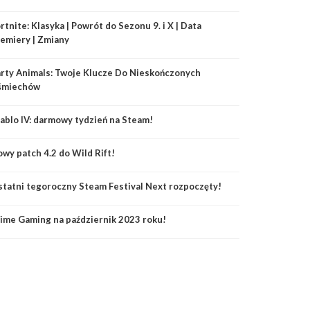
rtnite: Klasyka | Powrót do Sezonu 9. i X | Data
emiery | Zmiany
rty Animals: Twoje Klucze Do Nieskończonych
śmiechów
ablo IV: darmowy tydzień na Steam!
wy patch 4.2 do Wild Rift!
tatni tegoroczny Steam Festival Next rozpoczęty!
ime Gaming na październik 2023 roku!