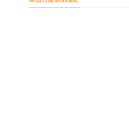
MOŻE CI SIĘ SPODOBAĆ