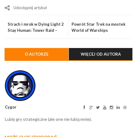
Udostępnij artykuł
Strach i mrok w Dying Light 2
Powrót Star Trek na mostek
Stay Human: Tower Raid –
World of Warships
Halloween Run
O AUTORZE
WIĘCEJ OD AUTORA
Cygor
Lubię gry strategiczne (ale one nie lubią mnie).