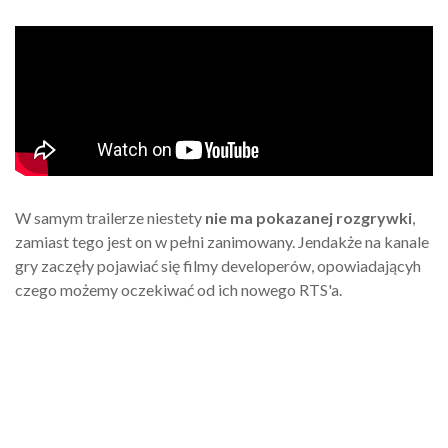
W samym trailerze niestety
nie ma pokazanej rozgrywki
,
zamiast tego jest on w pełni zanimowany. Jendakże na kanale
gry zaczęły pojawiać się filmy developerów, opowiadającyh
czego możemy oczekiwać od ich nowego RTS'a.