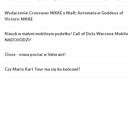
Wydarzenie Crossover NIKKE x NieR: Automata w Goddess of
Victory: NIKKE
Klasyk w małym mobilnym pudełku! Call of Duty Warzone Mobile
NADCHODZI!
Clove - nowa postać w Valorant!
Czy Mario Kart Tour ma się ku końcowi?