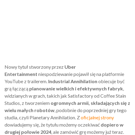
Nowy tytuł stworzony przez
Uber
Entertainment
niespodziewanie pojawił się na platformie
YouTube z trailerem.
Industrial Annihilation
obiecuje być
grą łączącą
planowanie wielkich i efektywnych fabryk
,
widzianych w grach, takich jak Satisfactory od Coffee Stain
Studios, z tworzeniem
ogromnych armii, składających się z
wielu małych robotów
, podobnie do poprzedniej gry tego
studia, czyli Planetary Annihilation. Z
oficjalnej strony
dowiadujemy się, że tytułu możemy oczekiwać
dopiero w
drugiej połowie 2024
, ale zamówić grę możemy już teraz.