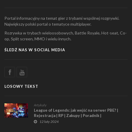
Portal informacyjny na temat gier z trybami wspólnej rozgrywki.
Największy polski portal o tematyce multiplayer.
Rozrywka w trybach wieloosobowych, Battle Royale, Hot-seat, Co-
op, Split screen, MMO i wielu innych.
ŚLEDŹ NAS W SOCIAL MEDIA
LOSOWY TEKST
Artykuły
League of Legends: jak wejść na serwer PBE? |
Rejestracja | RP | Zakupy | Poradnik |
Najważniejsze informacje
12 luty 2024