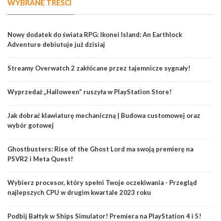
WYBRANE TREŚCI
Nowy dodatek do świata RPG: Ikonei Island: An Earthlock
Adventure debiutuje już dzisiaj
Streamy Overwatch 2 zakłócane przez tajemnicze sygnały!
Wyprzedaż „Halloween” ruszyła w PlayStation Store!
Jak dobrać klawiaturę mechaniczną | Budowa customowej oraz
wybór gotowej
Ghostbusters: Rise of the Ghost Lord ma swoją premierę na
PSVR2 i Meta Quest!
Wybierz procesor, który spełni Twoje oczekiwania - Przegląd
najlepszych CPU w drugim kwartale 2023 roku
Podbij Bałtyk w Ships Simulator! Premiera na PlayStation 4 i 5!